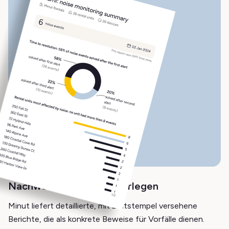
Nachweis des Vorfalls vorlegen
Minut liefert detaillierte, mit Zeitstempel versehene
Berichte, die als konkrete Beweise für Vorfälle dienen.