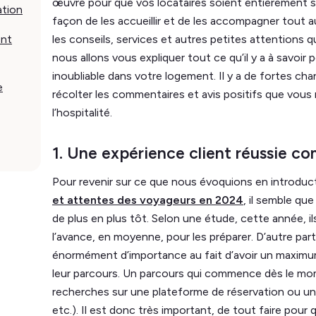
œuvre pour que vos locataires soient entièrement sati
ation
façon de les accueillir et de les accompagner tout a
ent
les conseils, services et autres petites attentions q
nous allons vous expliquer tout ce qu’il y a à savoir
inoubliable dans votre logement. Il y a de fortes cha
e
récolter les commentaires et avis positifs que vous
l’hospitalité.
1. Une expérience client réussie 
Pour revenir sur ce que nous évoquions en introducti
et attentes des voyageurs en 2024
, il semble qu
de plus en plus tôt. Selon une étude, cette année, ils
l’avance, en moyenne, pour les préparer. D’autre part,
énormément d’importance au fait d’avoir un maximum
leur parcours. Un parcours qui commence dès le mom
recherches sur une plateforme de réservation ou une
etc.). Il est donc très important, de tout faire pour q