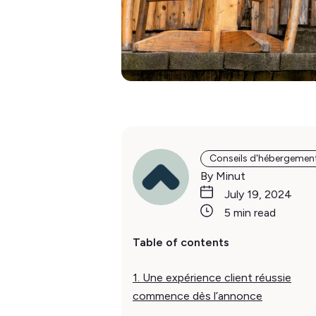
Conseils d'hébergemen
By Minut
July 19, 2024
5 min read
Table of contents
1. Une expérience client réussie
commence dès l’annonce