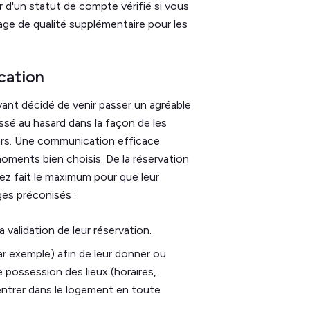
 d'un statut de compte vérifié si vous
gage de qualité supplémentaire pour les
cation
yant décidé de venir passer un agréable
sé au hasard dans la façon de les
urs. Une communication efficace
oments bien choisis. De la réservation
vez fait le maximum pour que leur
ges préconisés :
alidation de leur réservation.
par exemple) afin de leur donner ou
e possession des lieux (horaires,
entrer dans le logement en toute