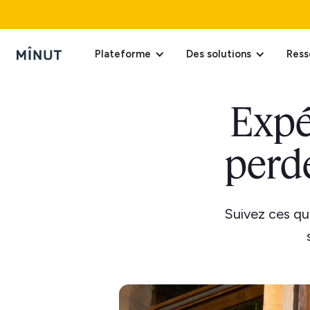
Plateforme
Des solutions
Ress
Expér
perde
Suivez ces qu