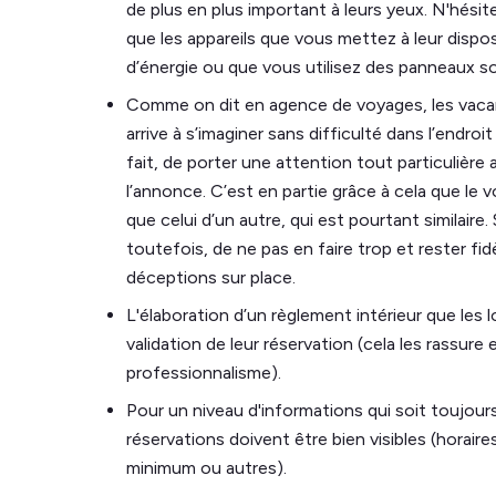
de plus en plus important à leurs yeux. N'hésit
que les appareils que vous mettez à leur disp
d’énergie ou que vous utilisez des panneaux so
Comme on dit en agence de voyages, les vaca
arrive à s’imaginer sans difficulté dans l’endroi
fait, de porter une attention tout particulière 
l’annonce. C’est en partie grâce à cela que le 
que celui d’un autre, qui est pourtant similair
toutefois, de ne pas en faire trop et rester fidè
déceptions sur place.
L'élaboration d’un règlement intérieur que les 
validation de leur réservation (cela les rassure
professionnalisme).
Pour un niveau d'informations qui soit toujour
réservations doivent être bien visibles (horaire
minimum ou autres).