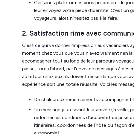
Certaines plateformes vous proposent de jouir
leur envoyez votre pièce d’identité. C’est un 
voyageurs, alors n’hésitez pas à le faire.
2. Satisfaction rime avec communi
C’est ce qui va donner l’impression aux vacanciers a
moment chez vous que vous n’avez vraiment rien lais
accompagner tout au long de leur parcours voyage
passe, tout d’abord, par l’envoi de messages à des m
au retour chez eux, ils doivent ressentir que vous a
expérience soit une totale réussite. Voici les messa
De chaleureux remerciements accompagnant la v
Un message juste avant leur arrivée (la veille, 
redonner les conditions d'accueil et de prise d
itinéraires, coordonnées de l’hôte ou façon d’
autonomie)