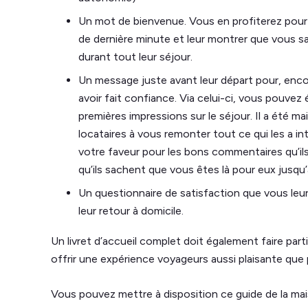
Un mot de bienvenue. Vous en profiterez pour
de dernière minute et leur montrer que vous sau
durant tout leur séjour.
Un message juste avant leur départ pour, encor
avoir fait confiance. Via celui-ci, vous pouve
premières impressions sur le séjour. Il a été m
locataires à vous remonter tout ce qui les a int
votre faveur pour les bons commentaires qu’ils 
qu’ils sachent que vous êtes là pour eux jusqu
Un questionnaire de satisfaction que vous leur
leur retour à domicile.
Un livret d’accueil complet doit également faire part
offrir une expérience voyageurs aussi plaisante que 
Vous pouvez mettre à disposition ce guide de la mai