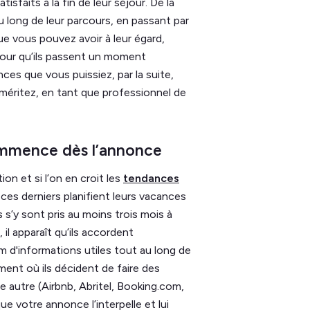
sfaits à la fin de leur séjour. De la
u long de leur parcours, en passant par
ue vous pouvez avoir à leur égard,
 pour qu’ils passent un moment
nces que vous puissiez, par la suite,
 méritez, en tant que professionnel de
commence dès l’annonce
on et si l’on en croit les
tendances
e ces derniers planifient leurs vacances
 s’y sont pris au moins trois mois à
 il apparaît qu’ils accordent
 d'informations utiles tout au long de
ent où ils décident de faire des
 autre (Airbnb, Abritel, Booking.com,
ue votre annonce l’interpelle et lui