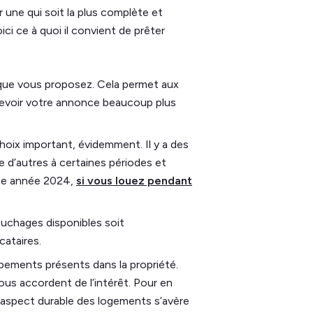
r une qui soit la plus complète et
ici ce à quoi il convient de prêter
t que vous proposez. Cela permet aux
rcevoir votre annonce beaucoup plus
hoix important, évidemment. Il y a des
 d’autres à certaines périodes et
ette année 2024,
si vous louez pendant
ouchages disponibles soit
cataires.
ipements présents dans la propriété.
vous accordent de l’intérêt. Pour en
 l’aspect durable des logements s’avère