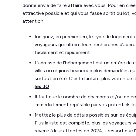
donne envie de faire affaire avec vous. Pour en crée
attractive possible et qui vous fasse sortit du lot, vo
attention :
Indiquez, en premier lieu, le type de logemen
voyageurs qui filtrent leurs recherches d’ape
facilement et rapidement.
L’adresse de l'hébergement est un critère de c
villes ou régions beaucoup plus demandées que
surtout en été. C’est d’autant plus vrai en c
les JO
.
Il faut que le nombre de chambres et/ou de c
immédiatement repérable par vos potentiels lo
Mettez le plus de détails possibles sur les équ
Plus la liste est complète, plus les voyageurs 
revenir à leur attentes en 2024, il ressort que