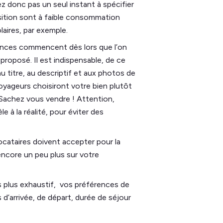
ez donc pas un seul instant à spécifier
osition sont à faible consommation
laires, par exemple.
nces commencent dès lors que l’on
t proposé. Il est indispensable, de ce
au titre, au descriptif et aux photos de
voyageurs choisiront votre bien plutôt
e. Sachez vous vendre ! Attention,
le à la réalité, pour éviter des
locataires doivent accepter pour la
 encore un peu plus sur votre
s plus exhaustif, vos préférences de
s d’arrivée, de départ, durée de séjour