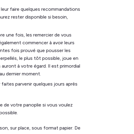
 leur faire quelques recommandations
rez rester disponible si besoin,
e une fois, les remercier de vous
z également commencer à avoir leurs
aintes fois prouvé que pousser les
erpellés, le plus tôt possible, joue en
auront à votre égard. Il est primordial
’au dernier moment.
 faites parvenir quelques jours après
ie de votre panoplie si vous voulez
possible.
son, sur place, sous format papier. De