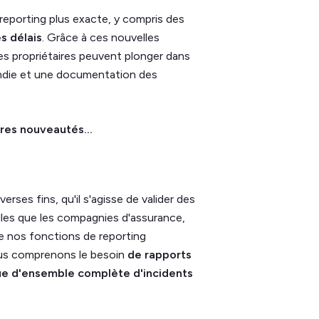
 reporting plus exacte, y compris des
s délais
. Grâce à ces nouvelles
 les propriétaires peuvent plonger dans
ndie et une documentation des
res nouveautés...
rses fins, qu'il s'agisse de valider des
elles que les compagnies d'assurance,
e nos fonctions de reporting
ous comprenons le besoin
de rapports
ue d'ensemble complète d'incidents