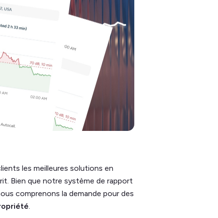
ients les meilleures solutions en
prit. Bien que notre système de rapport
, nous comprenons la demande pour des
ropriété
.