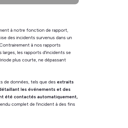
ent à notre fonction de rapport,
cise des incidents survenus dans un
 Contrairement à nos rapports
 larges, les rapports d'incidents se
ériode plus courte, ne dépassant
ts de données, tels que des
extraits
détaillant les événements et des
 ont été contactés automatiquement,
ndu complet de l'incident à des fins