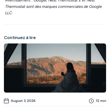
Avertissement :
Google, Nest Thermostat E et Nest
Thermostat sont des marques commerciales de Google
LLC.
Continuez à lire
August 3, 2026
12
min