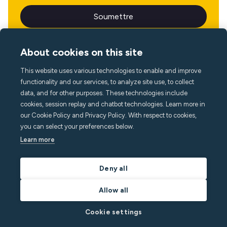
About cookies on this site
This website uses various technologies to enable and improve
Langue
functionality and our services, to analyze site use, to collect
data, and for other purposes. These technologies include
cookies, session replay and chatbot technologies. Learn more in
our Cookie Policy and Privacy Policy. With respect to cookies,
you can select your preferences below.
Learn more
Deny all
Allow all
Cookie settings