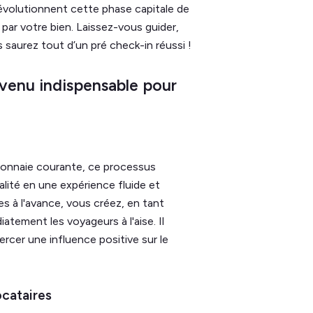
évolutionnent cette phase capitale de
par votre bien. Laissez-vous guider,
 saurez tout d’un pré check-in réussi !
devenu indispensable pour
e monnaie courante, ce processus
alité en une expérience fluide et
es à l'avance, vous créez, en tant
tement les voyageurs à l'aise. Il
ercer une influence positive sur le
ocataires