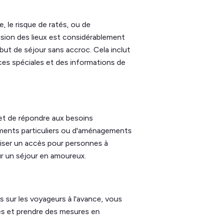
, le risque de ratés, ou de
ession des lieux est considérablement
but de séjour sans accroc. Cela inclut
nces spéciales et des informations de
 et de répondre aux besoins
pements particuliers ou d'aménagements
aniser un accès pour personnes à
ur un séjour en amoureux.
 sur les voyageurs à l'avance, vous
res et prendre des mesures en