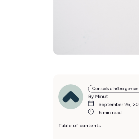
Conseils d'hébergemen
By Minut
September 26, 2
6 min read
Table of contents