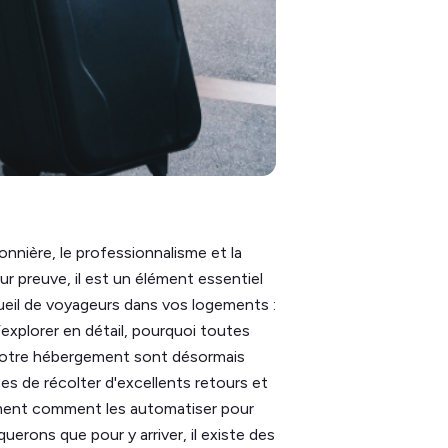
onnière, le professionnalisme et la
ur preuve, il est un élément essentiel
ueil de voyageurs dans vos logements :
’explorer en détail, pourquoi toutes
s votre hébergement sont désormais
 de récolter d'excellents retours et
ment comment les automatiser pour
querons que pour y arriver, il existe des