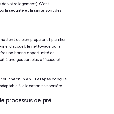
 de votre logement). C’est
ù la sécurité et la santé sont des
rmettent de bien préparer et planifier
onnel d'accueil, le nettoyage ou la
ffre une bonne opportunité de
uit à une gestion plus efficace et
er du
check-in en 10 étapes
conçu à
 adaptable à la location saisonnière.
le processus de pré