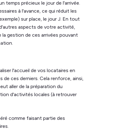
 temps précieux le jour de l'arrivée.
saires à l'avance, ce qui réduit les
xemple) sur place, le jour J. En tout
d'autres aspects de votre activité,
 la gestion de ces arrivées pouvant
sation.
iser l'accueil de vos locataires en
de ces derniers. Cela renforce, ainsi,
eut aller de la préparation du
on d'activités locales (à retrouver
idéré comme faisant partie des
ires.