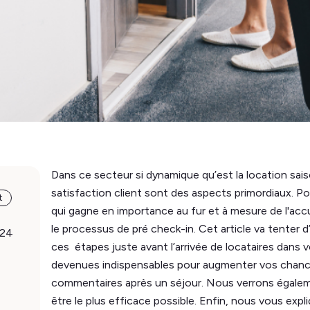
Dans ce secteur si dynamique qu’est la location sais
satisfaction client sont des aspects primordiaux. Po
t
qui gagne en importance au fur et à mesure de l'acc
le processus de pré check-in. Cet article va tenter d
024
ces étapes juste avant l’arrivée de locataires dan
devenues indispensables pour augmenter vos chances
commentaires après un séjour. Nous verrons égale
être le plus efficace possible. Enfin, nous vous expli