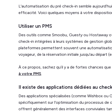
L'automatisation du pré check-in semble aujourd’hu
efficacité. Voici quelques moyens à votre dispositio
Utiliser un PMS
Des outils comme Smoobu, Guesty ou Hostaway off
check-in intégrées à leurs systèmes de gestion glob
plateformes permettent souvent une automatisatio
voyageur, de la réservation initiale jusqu'au départ 
À ce propos, sachez qu’il y a de fortes chances que
à votre PMS
.
Il existe des applications dédiées au check
Des applications spécialisées (comme Wishbox ou
spécifiquement sur l'optimisation du processus de ch
offrent généralement des interfaces conviviales ta