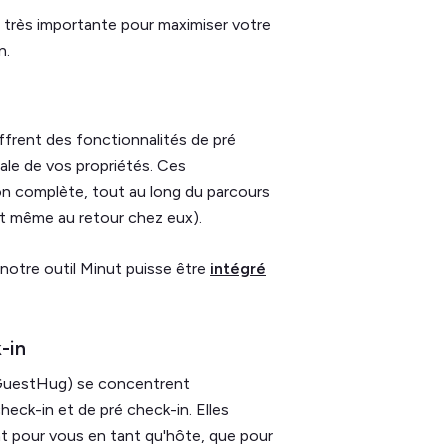
i très importante pour maximiser votre
n.
rent des fonctionnalités de pré
ale de vos propriétés. Ces
n complète, tout au long du parcours
(et même au retour chez eux).
 notre outil Minut puisse être
intégré
-in
 GuestHug) se concentrent
eck-in et de pré check-in. Elles
nt pour vous en tant qu'hôte, que pour