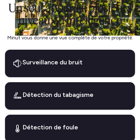
Un seul appareil, plusieurs
niveaux d'intelligence
Minut vous donne une vue complète de votre propriété.
Surveillance du bruit
Détection du tabagisme
Détection de foule