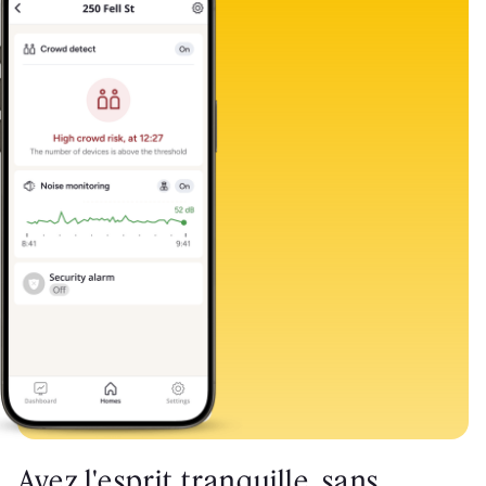
Ayez l'esprit tranquille, sans