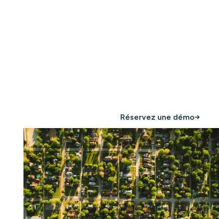
signes de
surpeuplement
Minut vous aide à détecter un taux d'occupation
élevé en temps réel, afin que votre équipe puisse
réagir en toute confiance.
Achetez maintenant
Réservez une démo