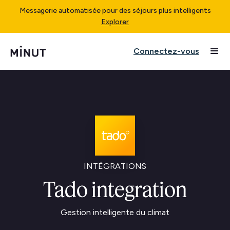
Messagerie automatisée pour des séjours plus intelligents
Explorer
Connectez-vous
INTÉGRATIONS
Tado integration
Gestion intelligente du climat