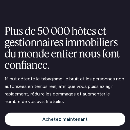
Plus de 50 000 hôtes et
gestionnaires immobiliers
du monde entier nous font
confiance.
Minut détecte le tabagisme, le bruit et les personnes non
autorisées en temps réel, afin que vous puissiez agir
rapidement, réduire les dommages et augmenter le
nombre de vos avis 5 étoiles.
Achetez maintenant