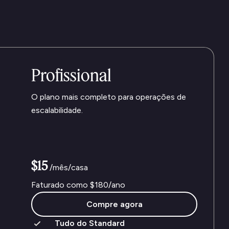
Profissional
O plano mais completo para operações de
escalabilidade.
$15
/mês/casa
Faturado como
$180
/ano
Compre agora
Tudo do Standard