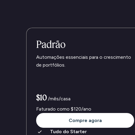
Padrão
Automações essenciais para o crescimento
de portfólios.
$10
/mês/casa
Faturado como
$120
/ano
Compre agora
Tudo do Starter