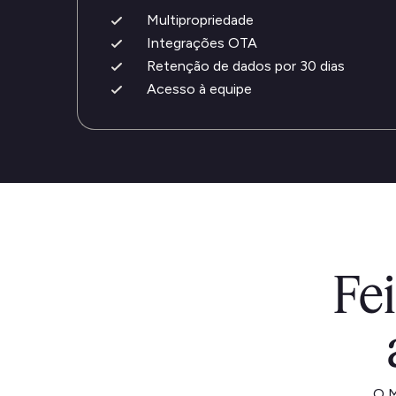
Multipropriedade
Integrações OTA
Retenção de dados por 30 dias
Acesso à equipe
Fe
O M