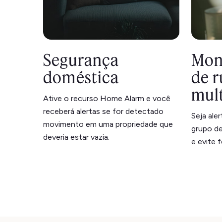
Segurança
Mon
doméstica
de r
mul
Ative o recurso Home Alarm e você
receberá alertas se for detectado
Seja ale
movimento em uma propriedade que
grupo de
deveria estar vazia.
e evite 