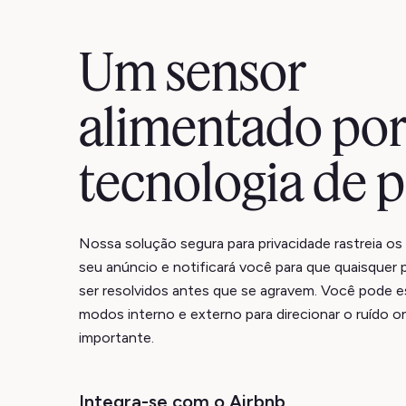
Um sensor
alimentado p
tecnologia de 
Nossa solução segura para privacidade rastreia os
seu anúncio e notificará você para que quaisque
ser resolvidos antes que se agravem. Você pode e
modos interno e externo para direcionar o ruído o
importante.
Integra-se com o Airbnb