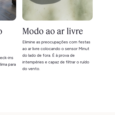
o
Modo ao ar livre
Elimine as preocupações com festas
ao ar livre colocando o sensor Minut
do lado de fora. É à prova de
heck-ins
intempéries e capaz de filtrar o ruído
lima para
do vento.