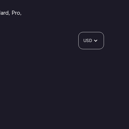
ard, Pro,
USD