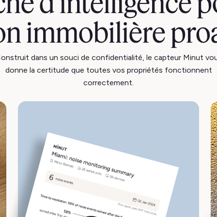
he d'intelligence 
on immobilière pro
onstruit dans un souci de confidentialité, le capteur Minut vo
donne la certitude que toutes vos propriétés fonctionnent
correctement.