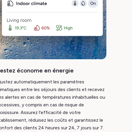
estez économe en énergie
justez automatiquement les paramètres
limatiques entre les séjours des clients et recevez
es alertes en cas de températures inhabituelles ou
xcessives, y compris en cas de risque de
oisissure. Assurez l'efficacité de votre
tablissement, réduisez les coûts et garantissez le
onfort des clients 24 heures sur 24, 7 jours sur 7.