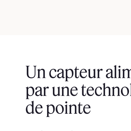
Un capteur ali
par une techno
de pointe