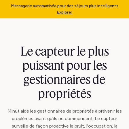
Messagerie automatisée pour des séjours plus intelligents
Explorer
Le capteur le plus
puissant pour les
gestionnaires de
propriétés
Minut aide les gestionnaires de propriétés à prévenir les
problèmes avant qu'ils ne commencent. Le capteur
surveille de façon proactive le bruit, l'occupation, la