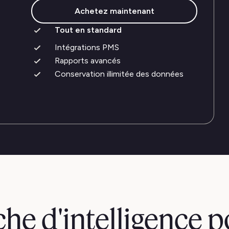
Achetez maintenant
Tout en standard
Intégrations PMS
Rapports avancés
Conservation illimitée des données
he d'intelligence 