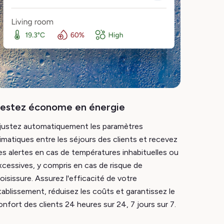
estez économe en énergie
justez automatiquement les paramètres
limatiques entre les séjours des clients et recevez
es alertes en cas de températures inhabituelles ou
xcessives, y compris en cas de risque de
oisissure. Assurez l'efficacité de votre
tablissement, réduisez les coûts et garantissez le
onfort des clients 24 heures sur 24, 7 jours sur 7.