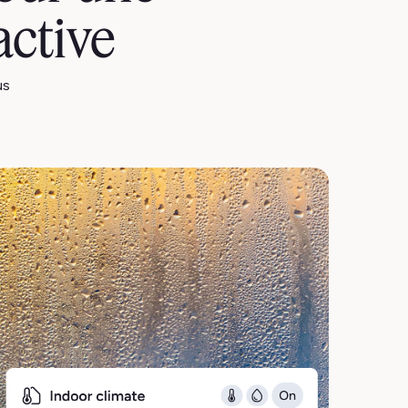
active
us