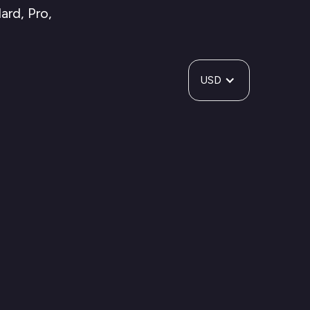
ard, Pro,
USD