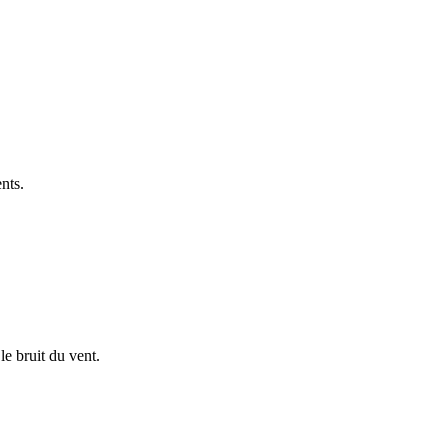
ents.
 le bruit du vent.