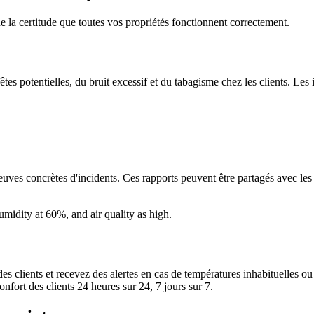
e la certitude que toutes vos propriétés fonctionnent correctement.
êtes potentielles, du bruit excessif et du tabagisme chez les clients. Le
reuves concrètes d'incidents. Ces rapports peuvent être partagés avec les
es clients et recevez des alertes en cas de températures inhabituelles o
confort des clients 24 heures sur 24, 7 jours sur 7.