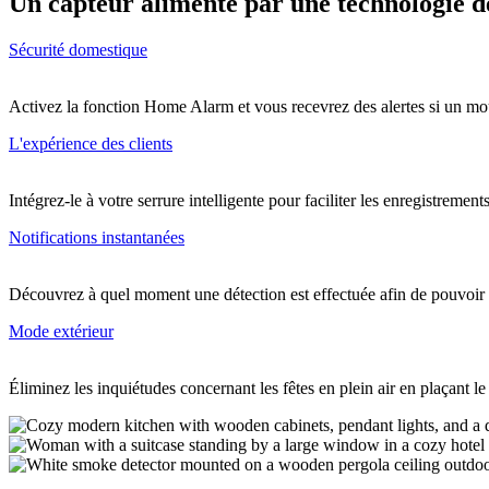
Un capteur alimenté par une technologie d
Sécurité domestique
Activez la fonction Home Alarm et vous recevrez des alertes si un mo
L'expérience des clients
Intégrez-le à votre serrure intelligente pour faciliter les enregistrement
Notifications instantanées
Découvrez à quel moment une détection est effectuée afin de pouvoir
Mode extérieur
Éliminez les inquiétudes concernant les fêtes en plein air en plaçant le c