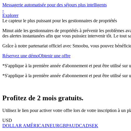
Messagerie automatisée pour des séjours plus intelligents
-
Explorer
Le capteur le plus puissant pour les gestionnaires de propriétés
Minut aide les gestionnaires de propriétés à prévenir les problèmes avan
des alertes instantanées afin que vous puissiez intervenir tôt. Le tout 
Grâce à notre partenariat officiel avec Smoobu, vous pouvez bénéficie
Réservez une démo
Obtenir une offre
*S'applique à la première année d'abonnement et peut être utilisé su
*S'applique à la première année d'abonnement et peut être utilisé su
Profitez de 2 mois gratuits.
Utilisez le lien pour activer votre offre lors de votre inscription à un
USD
DOLLAR AMÉRICAIN
EUR
GBP
AUD
CAD
SEK