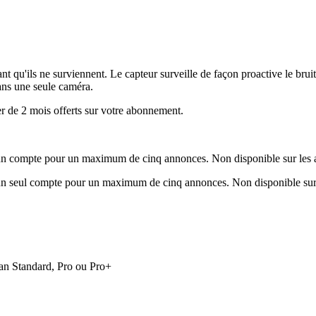
t qu'ils ne surviennent. Le capteur surveille de façon proactive le bruit
sans une seule caméra.
r de 2 mois offerts sur votre abonnement.
r un compte pour un maximum de cinq annonces. Non disponible sur les a
r un seul compte pour un maximum de cinq annonces. Non disponible sur 
 plan Standard, Pro ou Pro+