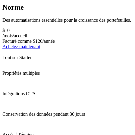
Norme
Des automatisations essentielles pour la croissance des portefeuilles.
$10
/mois/accueil
Facturé comme
$120
/année
Achetez maintenant
Tout sur Starter
Propriétés multiples
Intégrations OTA
Conservation des données pendant 30 jours
Accès à l'équipe