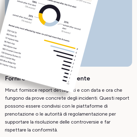
Fornire la prova dell'incidente
Minut fornisce report dettagliati e con data e ora che
fungono da prove concrete degli incidenti. Questi report
possono essere condivisi con le piattaforme di
prenotazione o le autorità di regolamentazione per
supportare la risoluzione delle controversie e far
rispettare la conformità.