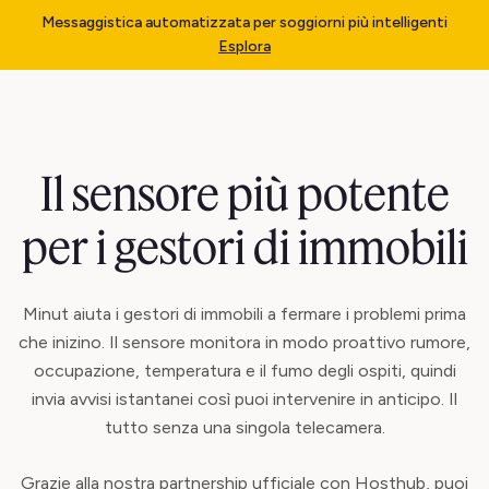
Messaggistica automatizzata per soggiorni più intelligenti
Esplora
Il sensore più potente
per i gestori di immobili
Minut aiuta i gestori di immobili a fermare i problemi prima
che inizino. Il sensore monitora in modo proattivo rumore,
occupazione, temperatura e il fumo degli ospiti, quindi
invia avvisi istantanei così puoi intervenire in anticipo. Il
tutto senza una singola telecamera.
Grazie alla nostra partnership ufficiale con Hosthub, puoi