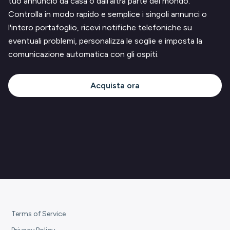
tuo annuncio da casa o dall'altra parte del mondo.
Controlla in modo rapido e semplice i singoli annunci o
l'intero portafoglio, ricevi notifiche telefoniche su
eventuali problemi, personalizza le soglie e imposta la
comunicazione automatica con gli ospiti.
Acquista ora
Terms of Service