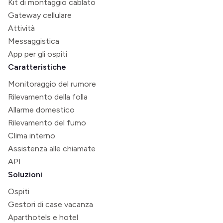
Kit di montaggio cablato
Gateway cellulare
Attività
Messaggistica
App per gli ospiti
Caratteristiche
Monitoraggio del rumore
Rilevamento della folla
Allarme domestico
Rilevamento del fumo
Clima interno
Assistenza alle chiamate
API
Soluzioni
Ospiti
Gestori di case vacanza
Aparthotels e hotel