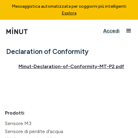
Messaggistica automatizzata per soggiorni più intelligenti
Esplora
Accedi
Declaration of Conformity
Minut-Declaration-of-Conformity-MT-P2.pdf
Prodotti
Sensore M3
Sensore di perdite d'acqua