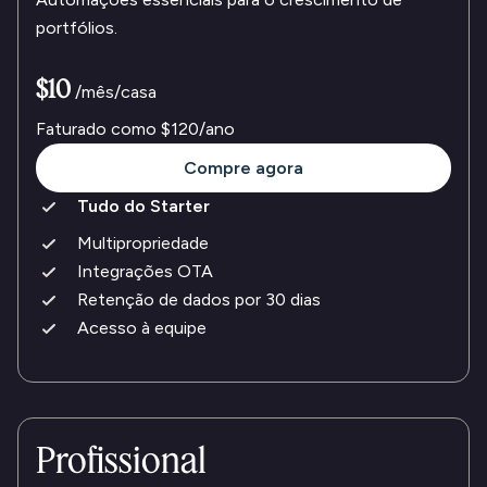
portfólios.
$10
/mês/casa
Faturado como
$120
/ano
Compre agora
Tudo do Starter
Multipropriedade
Integrações OTA
Retenção de dados por 30 dias
Acesso à equipe
Profissional