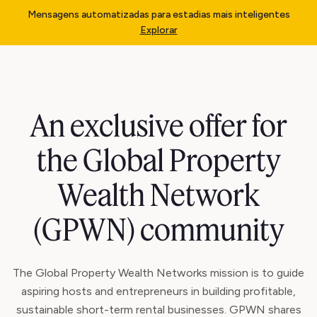
Mensagens automatizadas para estadias mais inteligentes
Explorar
An exclusive offer for
the Global Property
Wealth Network
(GPWN) community
The Global Property Wealth Networks mission is to guide
aspiring hosts and entrepreneurs in building profitable,
sustainable short-term rental businesses. GPWN shares