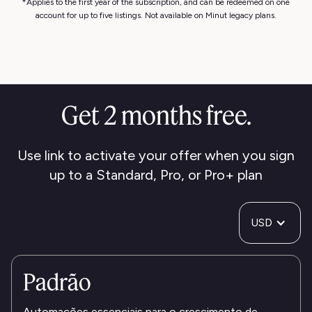
*Applies to the first year of the subscription, and can be redeemed on one
account for up to five listings. Not available on Minut legacy plans.
Get 2 months free.
Use link to activate your offer when you sign
up to a Standard, Pro, or Pro+ plan
USD
Padrão
Automações essenciais para o crescimento de