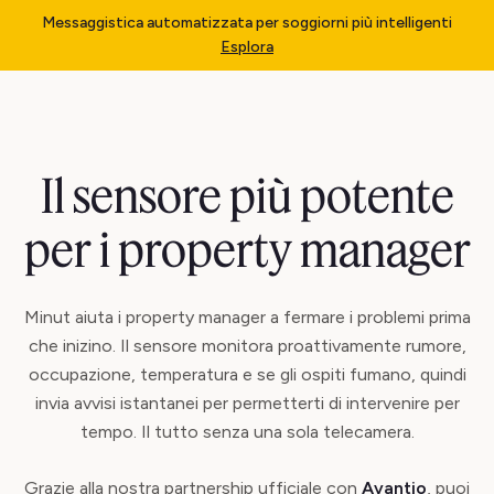
Messaggistica automatizzata per soggiorni più intelligenti
Esplora
Il sensore più potente
per i property manager
Minut aiuta i property manager a fermare i problemi prima
che inizino. Il sensore monitora proattivamente rumore,
occupazione, temperatura e se gli ospiti fumano, quindi
invia avvisi istantanei per permetterti di intervenire per
tempo. Il tutto senza una sola telecamera.
Grazie alla nostra partnership ufficiale con
Avantio
, puoi