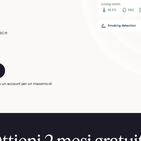
lace
su un account per un massimo di