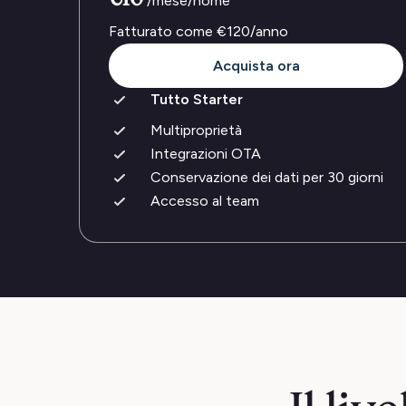
/mese/home
Fatturato come
€120
/anno
Acquista ora
Tutto Starter
Multiproprietà
Integrazioni OTA
Conservazione dei dati per 30 giorni
Accesso al team