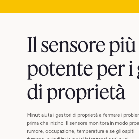
Il sensore più
potente per i 
di proprietà
Minut aiuta i gestori di proprietà a fermare i proble
prima che inizino. Il sensore monitora in modo pro
rumore, occupazione, temperatura e se gli ospiti