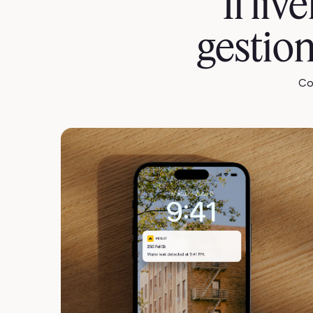
Il liv
gestion
Cos