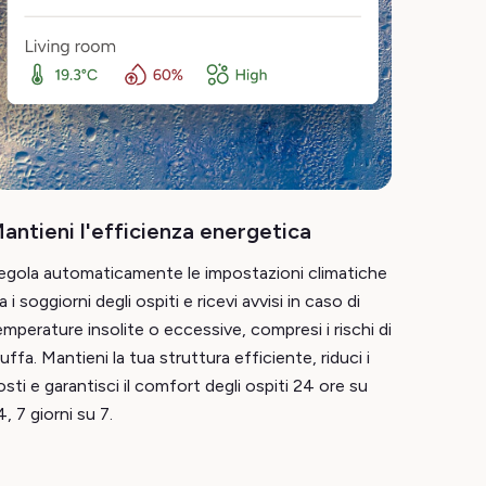
antieni l'efficienza energetica
egola automaticamente le impostazioni climatiche
a i soggiorni degli ospiti e ricevi avvisi in caso di
emperature insolite o eccessive, compresi i rischi di
uffa. Mantieni la tua struttura efficiente, riduci i
osti e garantisci il comfort degli ospiti 24 ore su
, 7 giorni su 7.