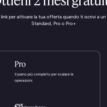
ttieni 2 mesi gratuit
l link per attivare la tua offerta quando ti iscrivi a un
Standard, Pro o Pro+
Pro
Il piano più completo per scalare le
operazioni.
€15