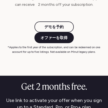
can receive 2 months off your subscription.
デモを予約
オファーを取得
*Applies to the first year of the subscription, and can be redeemed on one
account for up to five listings. Not available on Minut legacy plans.
Get 2 months free.
Use link to activate your offer when you sign
up to a Standard, Pro, or Pro+ plan