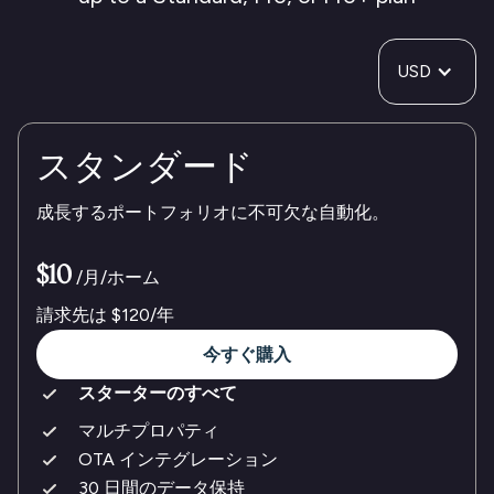
USD
スタンダード
成長するポートフォリオに不可欠な自動化。
$10
/月/ホーム
請求先は
$120
/年
今すぐ購入
スターターのすべて
マルチプロパティ
OTA インテグレーション
30 日間のデータ保持