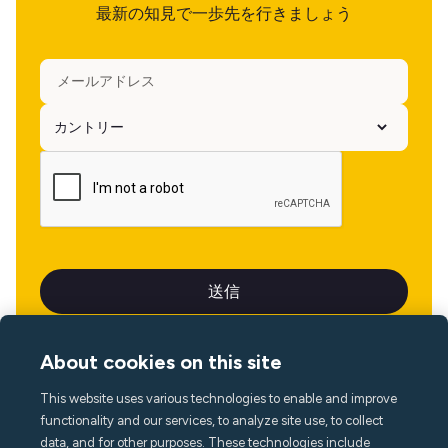
最新の知見で一歩先を行きましょう
About cookies on this site
This website uses various technologies to enable and improve
言語
functionality and our services, to analyze site use, to collect
data, and for other purposes. These technologies include