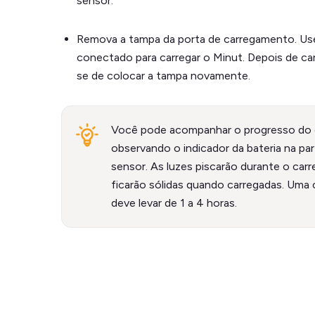
sensor.
Remova a tampa da porta de carregamento. U
conectado para carregar o Minut. Depois de car
se de colocar a tampa novamente.
Você pode acompanhar o progresso do
observando o indicador da bateria na par
sensor. As luzes piscarão durante o ca
ficarão sólidas quando carregadas. Uma
deve levar de 1 a 4 horas.