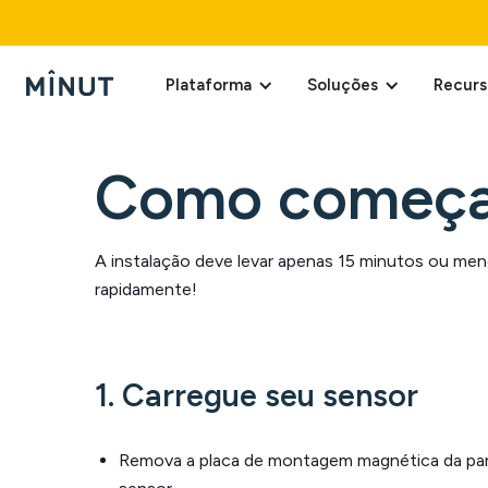
Plataforma
Soluções
Recurs
Como começa
A instalação deve levar apenas 15 minutos ou me
rapidamente!
1. Carregue seu sensor
Remova a placa de montagem magnética da part