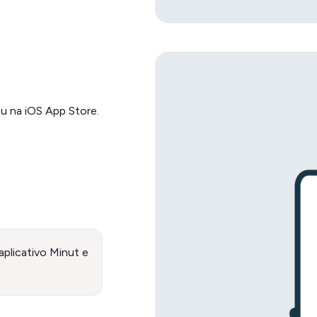
ou na iOS App Store.
aplicativo Minut e