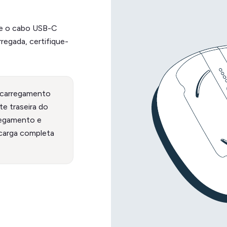
se o cabo USB-C
regada, certifique-
 carregamento
te traseira do
rregamento e
 carga completa