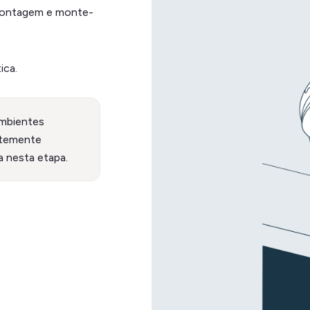
e montagem e monte-
ica.
ambientes
ntemente
 nesta etapa.