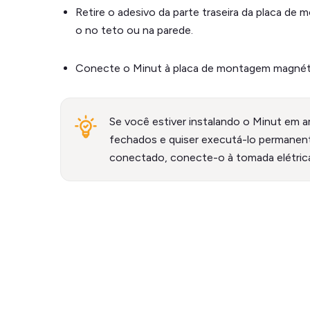
Retire o adesivo da parte traseira da placa d
o no teto ou na parede.
Conecte o Minut à placa de montagem magnét
Se você estiver instalando o Minut em 
fechados e quiser executá-lo permane
conectado, conecte-o à tomada elétrica