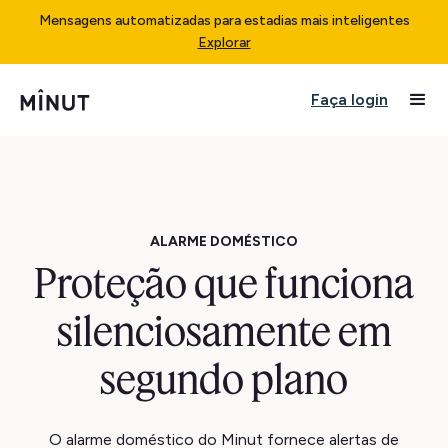
Mensagens automatizadas para estadias mais inteligentes
Explorar
Faça login
ALARME DOMÉSTICO
Proteção que funciona
silenciosamente em
segundo plano
O alarme doméstico do Minut fornece alertas de