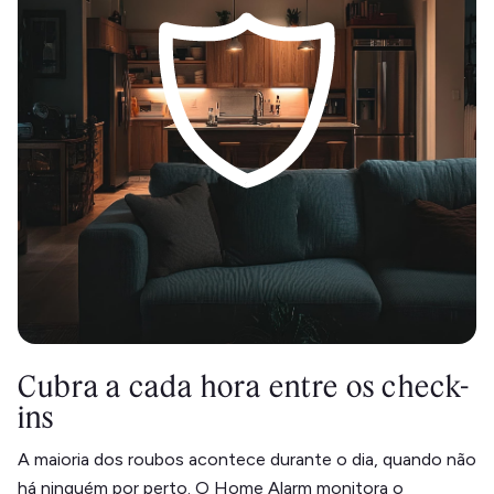
Cubra a cada hora entre os check-
ins
A maioria dos roubos acontece durante o dia, quando não
há ninguém por perto. O Home Alarm monitora o