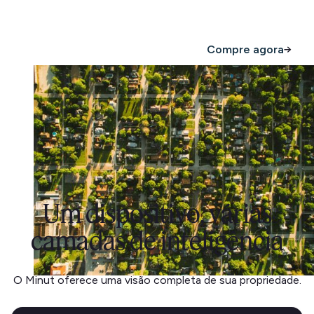
Agende uma demonstração
Compre agora
Um dispositivo, várias
camadas de inteligência
O Minut oferece uma visão completa de sua propriedade.