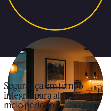
Segurança em tempo
integral para aluguéis de
meio período