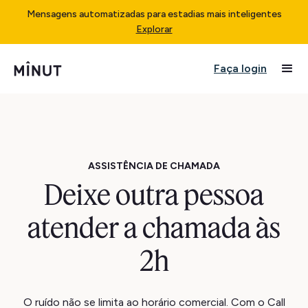
Mensagens automatizadas para estadias mais inteligentes
Explorar
Faça login
ASSISTÊNCIA DE CHAMADA
Deixe outra pessoa
atender a chamada às
2h
O ruído não se limita ao horário comercial. Com o Call