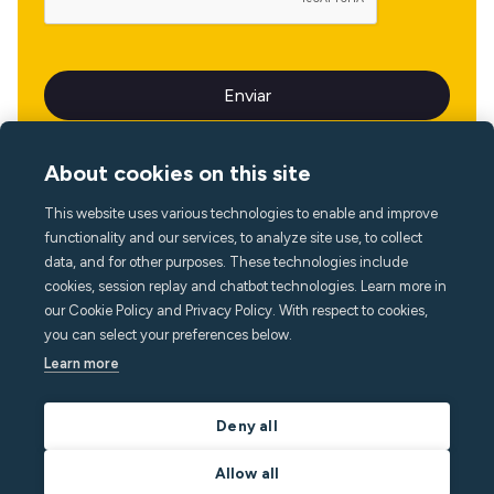
About cookies on this site
This website uses various technologies to enable and improve
Idioma
functionality and our services, to analyze site use, to collect
data, and for other purposes. These technologies include
cookies, session replay and chatbot technologies. Learn more in
our Cookie Policy and Privacy Policy. With respect to cookies,
you can select your preferences below.
Learn more
Deny all
Allow all