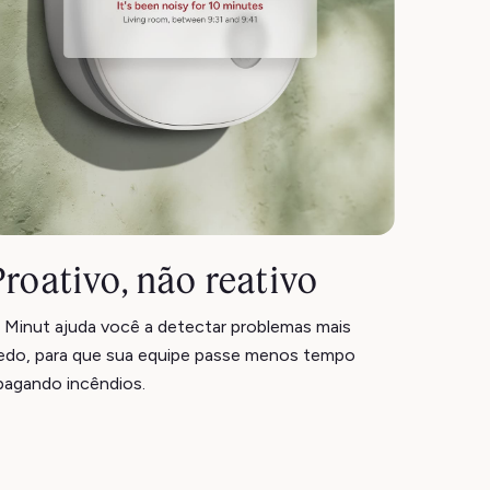
Proativo, não reativo
 Minut ajuda você a detectar problemas mais
edo, para que sua equipe passe menos tempo
pagando incêndios.