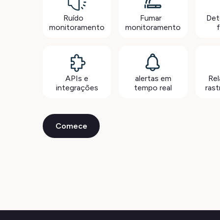
Ruído
Fumar
Det
monitoramento
monitoramento
APIs e
alertas em
Rel
integrações
tempo real
ras
Comece