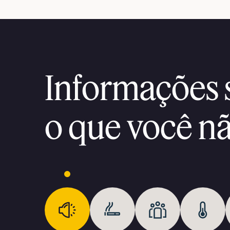
Informações 
o que você n