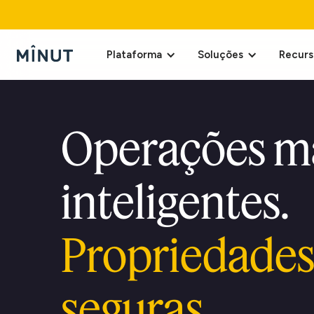
Plataforma
Soluções
Recurs
Operações m
inteligentes.
Propriedades
seguras.