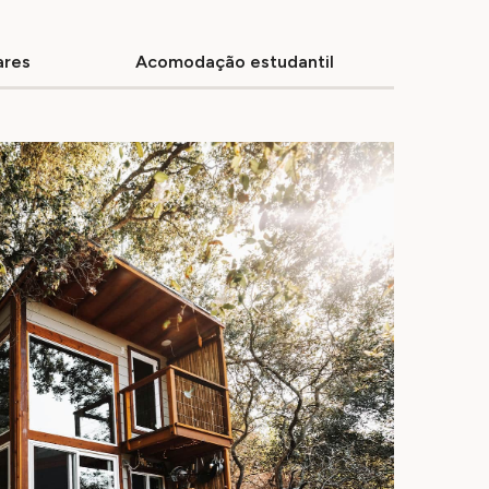
ares
Acomodação estudantil