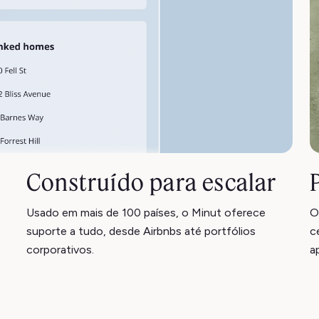
Construído para escalar
Usado em mais de 100 países, o Minut oferece
O
suporte a tudo, desde Airbnbs até portfólios
c
corporativos.
a