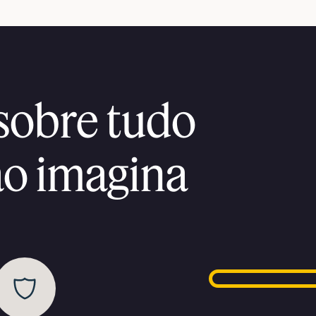
sobre tudo
ão imagina