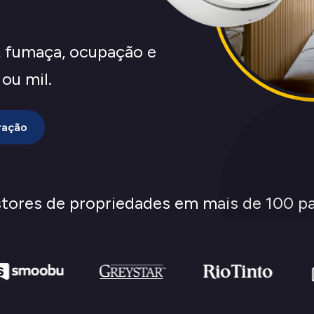
, fumaça, ocupação e
ou mil.
ração
tores de propriedades em
mais de 100
pa