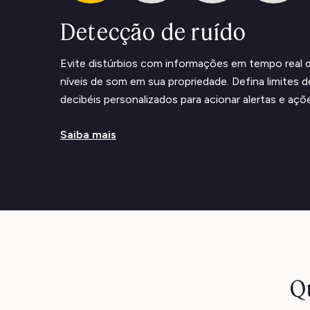
Detecção de ruído
Evite distúrbios com informações em tempo real 
níveis de som em sua propriedade. Defina limites d
decibéis personalizados para acionar alertas e açõ
Saiba mais
Q