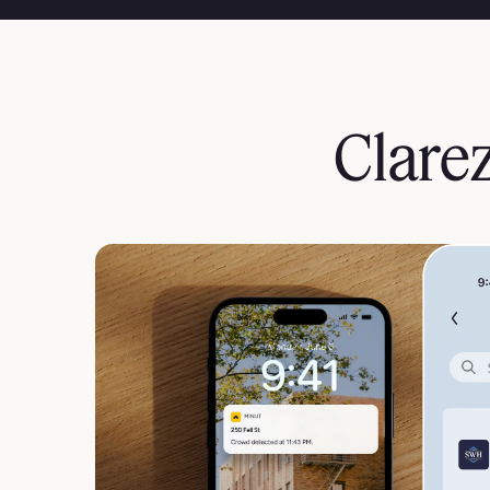
Clarez