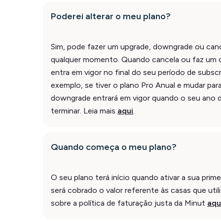
Poderei alterar o meu plano?
Sim, pode fazer um upgrade, downgrade ou canc
qualquer momento. Quando cancela ou faz um d
entra em vigor no final do seu período de subscr
exemplo, se tiver o plano Pro Anual e mudar par
downgrade entrará em vigor quando o seu ano d
terminar. Leia mais
aqui
.
Quando começa o meu plano?
O seu plano terá início quando ativar a sua prime
será cobrado o valor referente às casas que utili
sobre a política de faturação justa da Minut
aqu