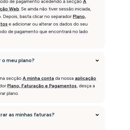
étodo de pagamento acedendo à secção
A
ação Web
. Se ainda não tiver sessão iniciada,
o. Depois, basta clicar no separador
Plano,
ntos
e adicionar ou alterar os dados do seu
odo de pagamento que encontrará no lado
r o meu plano?
o na secção
A minha conta
da nossa
aplicação
ador
Plano, Faturação e Pagamentos
, desça a
rar plano.
ar as minhas faturas?