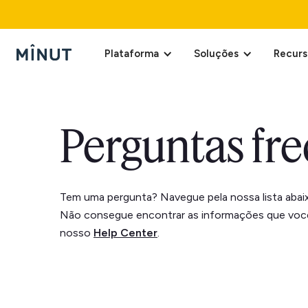
Plataforma
Soluções
Recurs
Perguntas fr
Tem uma pergunta? Navegue pela nossa lista abaix
Não consegue encontrar as informações que você
nosso
Help Center
.