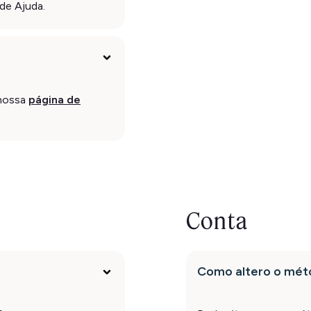
de Ajuda.
 nossa
página de
Conta
Como altero o mé