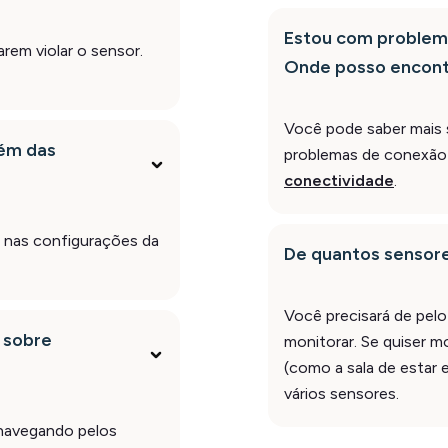
Estou com problema
rem violar o sensor.
Onde posso encont
Você pode saber mais 
lém das
problemas de conexão 
conectividade
.
l nas configurações da
De quantos sensore
Você precisará de pel
 sobre
monitorar. Se quiser m
(como a sala de estar 
vários sensores.
navegando pelos