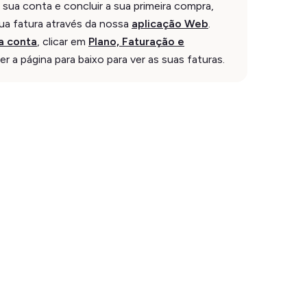
 sua conta e concluir a sua primeira compra,
ua fatura através da nossa
aplicação Web
.
a conta
, clicar em
Plano, Faturação e
er a página para baixo para ver as suas faturas.