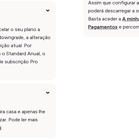
Assim que configurar a
poderá descarregar a s
Basta aceder a
A minh
Pagamentos
e percorr
elar o seu plano a
owngrade, a alteração
ição atual. Por
a o Standard Anual, o
e subscrição Pro
ira casa e apenas lhe
zar. Pode ler mais
i
.