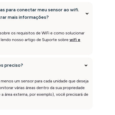
s para conectar meu sensor ao wifi.
rar mais informações?
sobre os requisitos de WiFi e como solucionar
lendo nosso artigo de Suporte sobre
wifi e
s preciso?
o menos um sensor para cada unidade que deseja
onitorar várias áreas dentro da sua propriedade
e a área externa, por exemplo), você precisará de