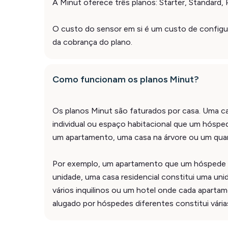
A Minut oferece três planos: Starter, Standard, 
O custo do sensor em si é um custo de configu
da cobrança do plano.
Como funcionam os planos Minut?
Os planos Minut são faturados por casa. Uma c
individual ou espaço habitacional que um hósped
um apartamento, uma casa na árvore ou um quar
Por exemplo, um apartamento que um hóspede a
unidade, uma casa residencial constitui uma uni
vários inquilinos ou um hotel onde cada aparta
alugado por hóspedes diferentes constitui vária