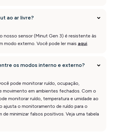
ut ao ar livre?
do nosso sensor (Minut Gen 3) é resistente às
um modo externo. Você pode ler mais
aqui
.
 entre os modos interno e externo?
ocê pode monitorar ruído, ocupação,
 e movimento em ambientes fechados. Com o
de monitorar ruído, temperatura e umidade ao
no ajusta o monitoramento de ruído para o
m de minimizar falsos positivos. Veja uma tabela