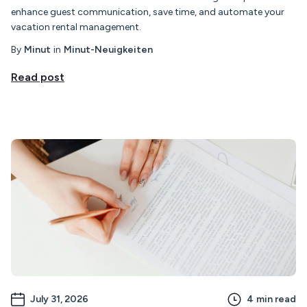
enhance guest communication, save time, and automate your
vacation rental management.
By
Minut
in
Minut-Neuigkeiten
Read post
July 31, 2026
4
min read