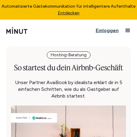
Automatisierte Gästekommunikation für intelligentere Aufenthalte
Entdecken
Einloggen
Hosting-Beratung
So startest du dein Airbnb-Geschäft
Unser Partner AvaiBook by idealista erklärt dir in 5
einfachen Schritten, wie du als Gastgeber auf
Airbnb startest.