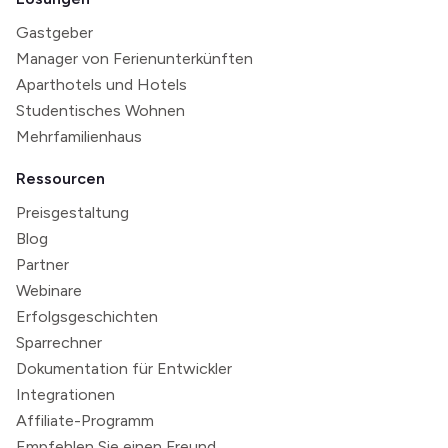
Gastgeber
Manager von Ferienunterkünften
Aparthotels und Hotels
Studentisches Wohnen
Mehrfamilienhaus
Ressourcen
Preisgestaltung
Blog
Partner
Webinare
Erfolgsgeschichten
Sparrechner
Dokumentation für Entwickler
Integrationen
Affiliate-Programm
Empfehlen Sie einen Freund