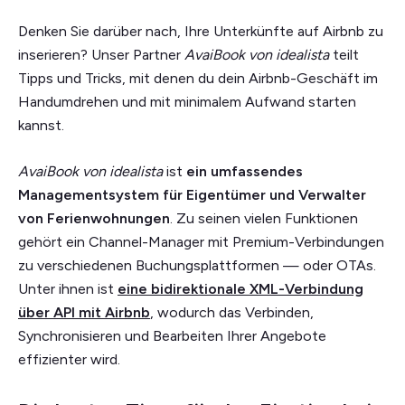
Denken Sie darüber nach, Ihre Unterkünfte auf Airbnb zu
inserieren? Unser Partner
AvaiBook von idealista
teilt
Tipps und Tricks, mit denen du dein Airbnb-Geschäft im
Handumdrehen und mit minimalem Aufwand starten
kannst.
AvaiBook von idealista
ist
ein umfassendes
Managementsystem für Eigentümer und Verwalter
von Ferienwohnungen
. Zu seinen vielen Funktionen
gehört ein Channel-Manager mit Premium-Verbindungen
zu verschiedenen Buchungsplattformen — oder OTAs.
Unter ihnen ist
eine bidirektionale XML-Verbindung
über API mit Airbnb
, wodurch das Verbinden,
Synchronisieren und Bearbeiten Ihrer Angebote
effizienter wird.