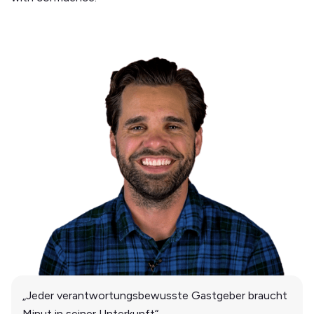
„Jeder verantwortungsbewusste Gastgeber braucht
Minut in seiner Unterkunft“