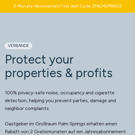
2-Monats-Abonnement* mit dem Code: 2PALMSPRINGS
VERBÄNDE
Protect your
properties & profits
100% privacy-safe noise, occupancy and cigarette
detection, helping you prevent parties, damage and
neighbor complaints.
Gastgeber im Großraum Palm Springs erhalten einen
Rabatt von 2 Gratismonaten auf ein Jahresabonnement