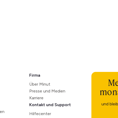
Firma
Me
Über Minut
mona
Presse und Medien
Karriere
und blei
Kontakt und Support
ten
Hilfecenter