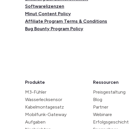
Softwarelizenzen
Minut Content Policy
Affiliate Program Terms & Conditions
Bug Bounty Program Policy
Produkte
Ressourcen
M3-Fühler
Preisgestaltung
Wasserlecksensor
Blog
Kabelmontagesatz
Partner
Mobilfunk-Gateway
Webinare
Aufgaben
Erfolgsgeschich