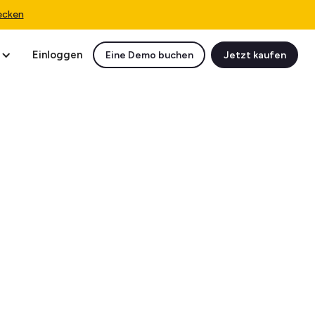
ecken
Einloggen
Eine Demo buchen
Jetzt kaufen