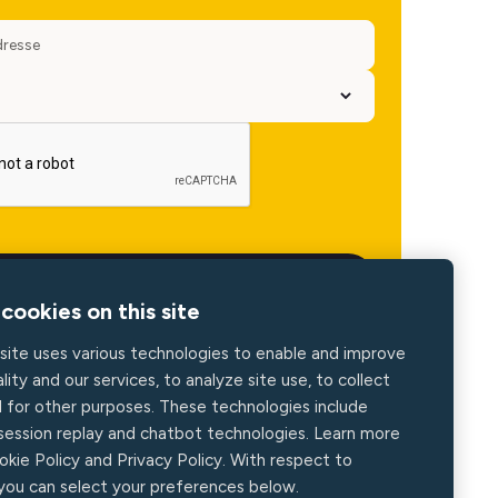
cookies on this site
site uses various technologies to enable and improve
lity and our services, to analyze site use, to collect
d for other purposes. These technologies include
 session replay and chatbot technologies. Learn more
okie Policy and Privacy Policy. With respect to
 you can select your preferences below.