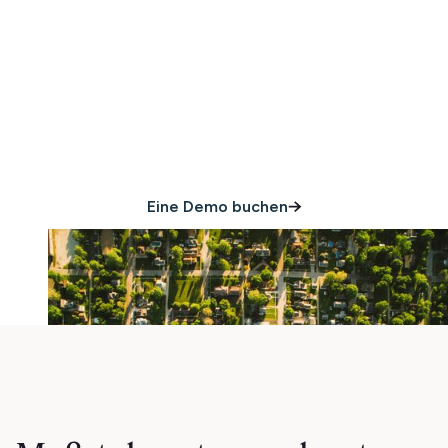
Gastgebern an
Führungskräfte, die
Minut vertrauen
Eine Demo buchen