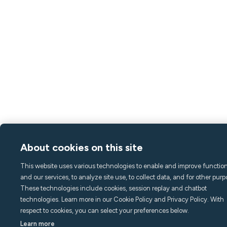
About cookies on this site
This website uses various technologies to enable and improve function
and our services, to analyze site use, to collect data, and for other purp
These technologies include cookies, session replay and chatbot
technologies. Learn more in our Cookie Policy and Privacy Policy. With
respect to cookies, you can select your preferences below.
Learn more