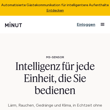
Automatisierte Gästekommunikation für intelligentere Aufenthalte
Entdecken
Einloggen
M3-SENSOR
Intelligenz für jede
Einheit, die Sie
bedienen
Lärm, Rauchen, Gedränge und Klima, in Echtzeit ohne