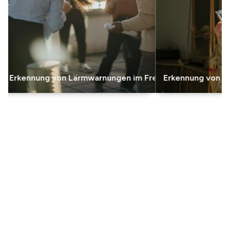
kennung von Lärmwarnungen im Freien
Erkennung von Rauch
Schließen Sie sich den
Tausenden von