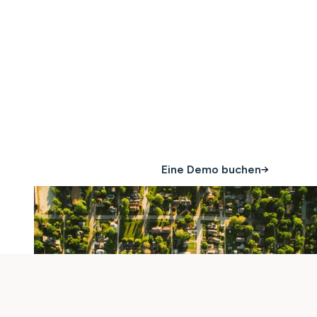
Alles, was Sie schützen
müssen und skalieren
Sie Ihr Portfolio
Jetzt kaufen
Eine Demo buchen