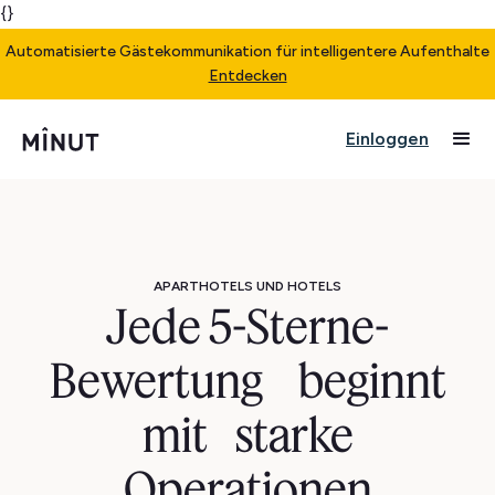
{}
Automatisierte Gästekommunikation für intelligentere Aufenthalte
Entdecken
Einloggen
APARTHOTELS UND HOTELS
Jede 5-Sterne-
Bewertung beginnt
mit starke
Operationen