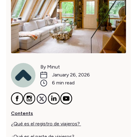
By Minut
January 26, 2026
6 min read
Contents
¿Qué es el registro de viajeros?
¿Qué es el parte de viajeros?