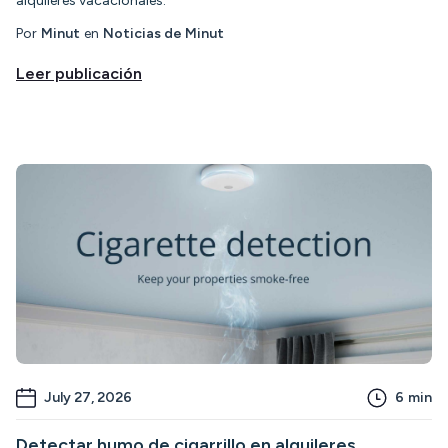
alquileres vacacionales.
Por
Minut
en
Noticias de Minut
Leer publicación
July 27, 2026
6
min
Detectar humo de cigarrillo en alquileres