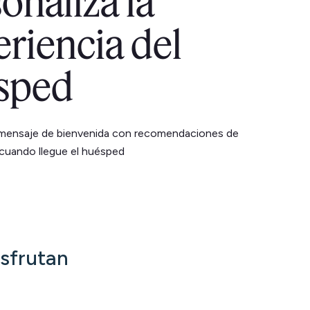
onaliza la
riencia del
sped
mensaje de bienvenida con recomendaciones de
cuando llegue el huésped
isfrutan