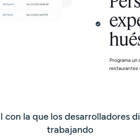
Pers
expe
hué
Programa un 
restaurantes 
 con la que los desarrolladores d
trabajando