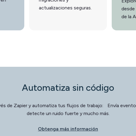
Explor
actualizaciones seguras.
desde
de la A
Automatiza sin código
és de Zapier y automatiza tus flujos de trabajo: Envía event
detecte un ruido fuerte y mucho más.
Obtenga más información