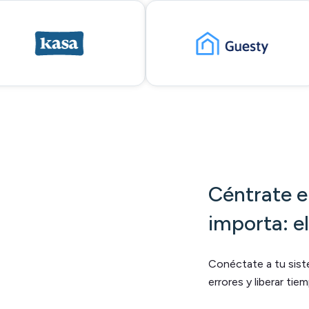
Céntrate e
importa: e
Conéctate a tu sist
errores y liberar ti