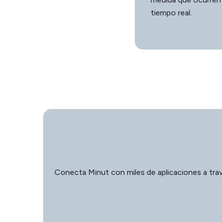
tiempo real.
Conecta Minut con miles de aplicaciones a trav