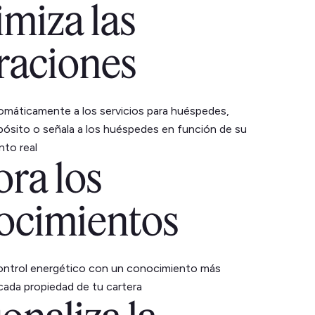
miza las
raciones
omáticamente a los servicios para huéspedes,
pósito o señala a los huéspedes en función de su
to real
ra los
ocimientos
control energético con un conocimiento más
ada propiedad de tu cartera