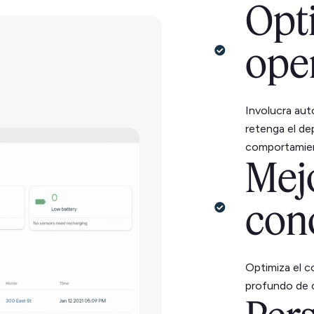
Opti
ope
Involucra aut
retenga el de
comportamien
Mejo
con
Optimiza el 
profundo de c