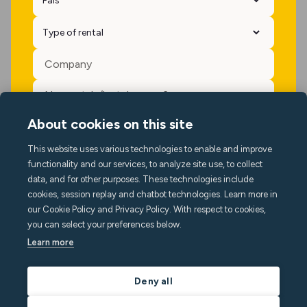
About cookies on this site
Sí, por favor, manténgame actualizado con las noticias,
eventos y ofertas de Minut.
This website uses various technologies to enable and improve
functionality and our services, to analyze site use, to collect
data, and for other purposes. These technologies include
cookies, session replay and chatbot technologies. Learn more in
our Cookie Policy and Privacy Policy. With respect to cookies,
you can select your preferences below.
Learn more
Deny all