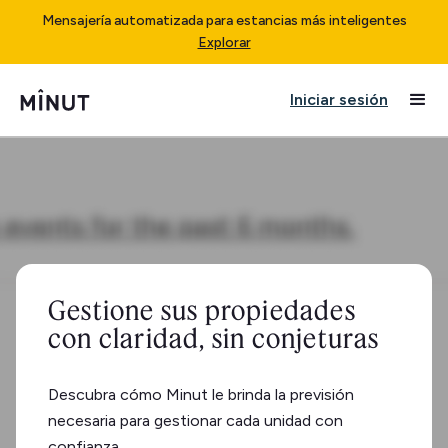
Mensajería automatizada para estancias más inteligentes
Explorar
Iniciar sesión
Gestione sus propiedades
con claridad, sin conjeturas
Descubra cómo Minut le brinda la previsión
necesaria para gestionar cada unidad con
confianza.