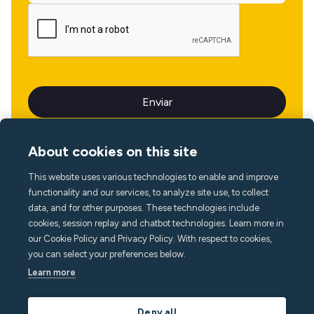
About cookies on this site
This website uses various technologies to enable and improve
Idioma
functionality and our services, to analyze site use, to collect
data, and for other purposes. These technologies include
cookies, session replay and chatbot technologies. Learn more in
our Cookie Policy and Privacy Policy. With respect to cookies,
you can select your preferences below.
Learn more
Deny all