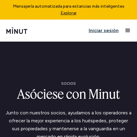
Mensajería automatizada para estancias más inteligentes
Explorar
Iniciar sesión
SOCIOS
Asóciese con Minut
Junto con nuestros socios, ayudamos a los operadores a
ofrecer la mejor experiencia a los huéspedes, proteger
sus propiedades y mantenerse a la vanguardia en un
mercado en rápida evolución.