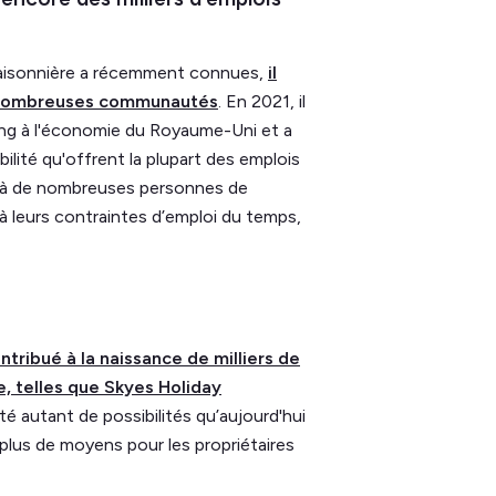
n saisonnière a récemment connues,
il
e nombreuses communautés
. En 2021, il
rling à l'économie du Royaume-Uni et a
ibilité qu'offrent la plupart des emplois
et à de nombreuses personnes de
à leurs contraintes d’emploi du temps,
ntribué à la naissance de milliers de
, telles que Skyes Holiday
isté autant de possibilités qu’aujourd'hui
plus de moyens pour les propriétaires