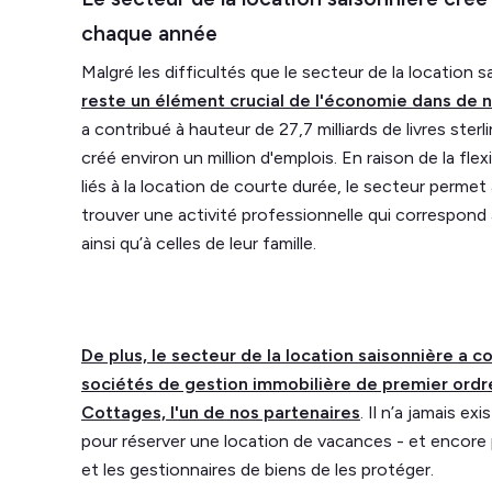
chaque année
Malgré les difficultés que le secteur de la locatio
reste un élément crucial de l'économie dans d
a contribué à hauteur de 27,7 milliards de livres ste
créé environ un million d'emplois. En raison de la flex
liés à la location de courte durée, le secteur perm
trouver une activité professionnelle qui correspond 
ainsi qu’à celles de leur famille.
De plus, le secteur de la location saisonnière a co
sociétés de gestion immobilière de premier ordre
Cottages, l'un de nos partenaires
. Il n’a jamais ex
pour réserver une location de vacances - et encore 
et les gestionnaires de biens de les protéger.