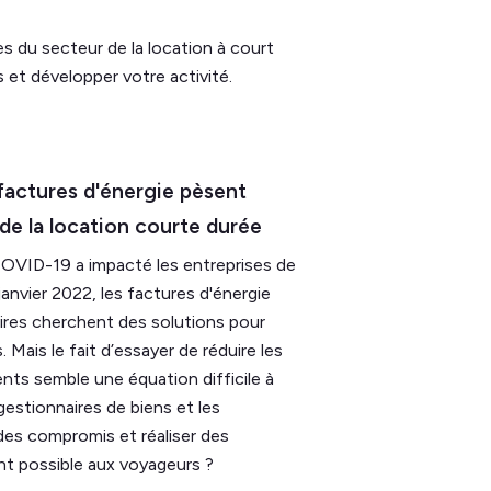
s du secteur de la location à court
 et développer votre activité.
 factures d'énergie pèsent
de la location courte durée
u COVID-19 a impacté les entreprises de
anvier 2022, les factures d'énergie
aires cherchent des solutions pour
Mais le fait d’essayer de réduire les
ents semble une équation difficile à
stionnaires de biens et les
 des compromis et réaliser des
nt possible aux voyageurs ?