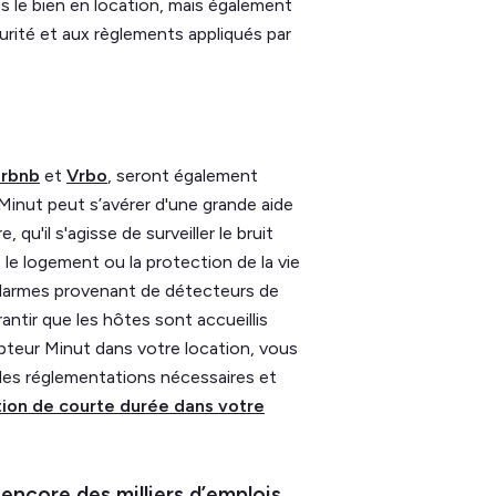
s le bien en location, mais également
rité et aux règlements appliqués par
irbnb
et
Vrbo
, seront également
Minut peut s’avérer d'une grande aide
 qu'il s'agisse de surveiller le bruit
 le logement ou la protection de la vie
alarmes provenant de détecteurs de
antir que les hôtes sont accueillis
pteur Minut dans votre location, vous
 les réglementations nécessaires et
ation de courte durée dans votre
 encore des milliers d’emplois