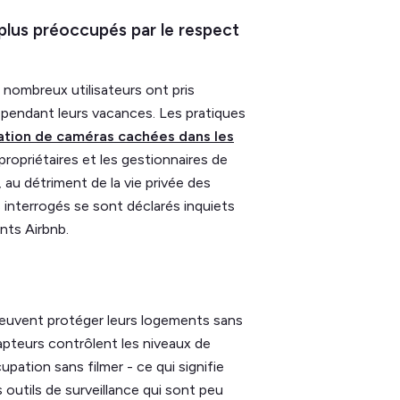
 plus préoccupés par le respect
 nombreux utilisateurs ont pris
e pendant leurs vacances. Les pratiques
llation de caméras cachées dans les
ropriétaires et les gestionnaires de
au détriment de la vie privée des
 interrogés se sont déclarés inquiets
nts Airbnb.
 peuvent protéger leurs logements sans
 capteurs contrôlent les niveaux de
upation sans filmer - ce qui signifie
es outils de surveillance qui sont peu