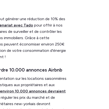
eut générer une réduction de 10% des
enariat avec Tado
pour offrir à nos
res de surveiller et de contrôler les
ns immobiliers. Grâce à cette
biens peuvent économiser environ 250€
ction de votre consommation d'énergie
nt !
rdre 10.000 annonces Airbnb
mentation sur les locations saisonnières
stiques aux propriétaires et aux
environ 10.000 annonces devraient
e réguler les prix du marché et de
iétaires new-yorkais devront