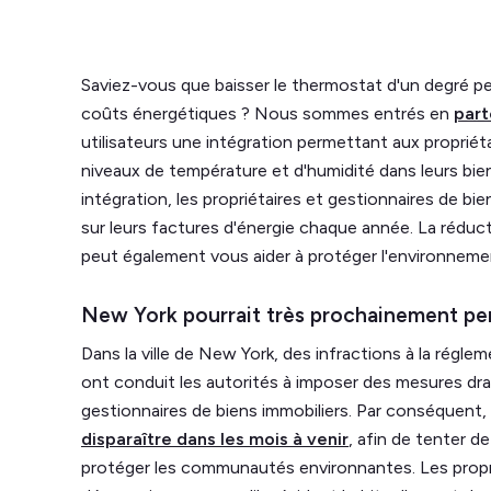
Saviez-vous que baisser le thermostat d'un degré p
coûts énergétiques ? Nous sommes entrés en
part
utilisateurs une intégration permettant aux propriétai
niveaux de température et d'humidité dans leurs bie
intégration, les propriétaires et gestionnaires de 
sur leurs factures d'énergie chaque année. La rédu
peut également vous aider à protéger l'environneme
New York pourrait très prochainement pe
Dans la ville de New York, des infractions à la régle
ont conduit les autorités à imposer des mesures dra
gestionnaires de biens immobiliers. Par conséquent,
disparaître dans les mois à venir
, afin de tenter d
protéger les communautés environnantes. Les propr