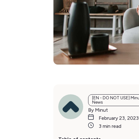
[EN - DO NOT USE] Min
News
By Minut
February 23, 2023
3 min read