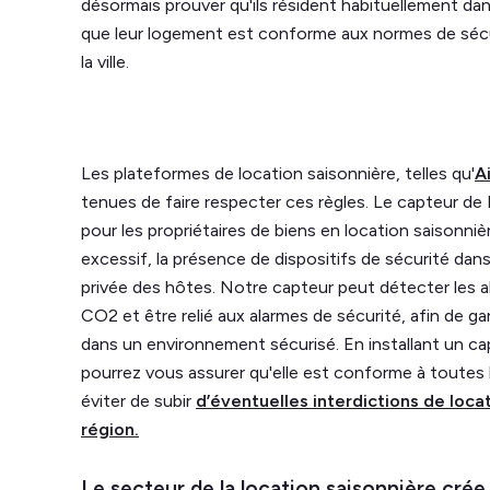
désormais prouver qu'ils résident habituellement dan
que leur logement est conforme aux normes de sécu
la ville.
Les plateformes de location saisonnière, telles qu'
A
tenues de faire respecter ces règles. Le capteur de 
pour les propriétaires de biens en location saisonnière,
excessif, la présence de dispositifs de sécurité dans
privée des hôtes. Notre capteur peut détecter les 
CO2 et être relié aux alarmes de sécurité, afin de gar
dans un environnement sécurisé. En installant un ca
pourrez vous assurer qu'elle est conforme à toutes
éviter de subir
d’éventuelles interdictions de loc
région.
Le secteur de la location saisonnière crée