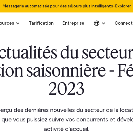
Messagerie automatisée pour des séjours plus intelligents
-
Explorer
ources
Tarification
Entreprise
Connect
ctualités du secteur
ion saisonnière - F
2023
perçu des dernières nouvelles du secteur de la locat
n que vous puissiez suivre vos concurrents et dével
activité d'accueil.