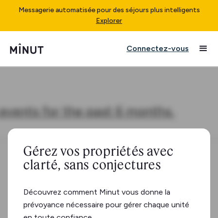
Messagerie automatisée pour des séjours plus intelligents
Explorer
Connectez-vous
Gérez vos propriétés avec
clarté, sans conjectures
Découvrez comment Minut vous donne la
prévoyance nécessaire pour gérer chaque unité
en toute confiance.