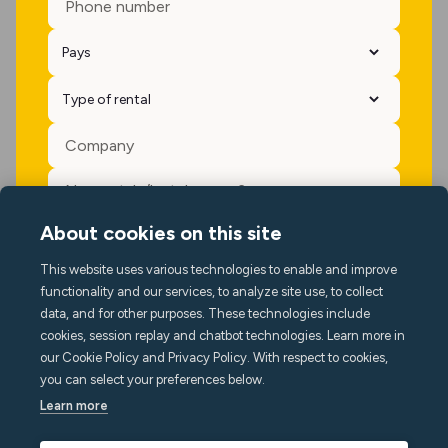
About cookies on this site
Oui, s'il vous plaît, tenez-moi au courant des actualités, des
événements et des offres de Minut.
This website uses various technologies to enable and improve
functionality and our services, to analyze site use, to collect
data, and for other purposes. These technologies include
cookies, session replay and chatbot technologies. Learn more in
our Cookie Policy and Privacy Policy. With respect to cookies,
you can select your preferences below.
Learn more