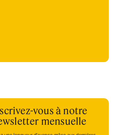
scrivez-vous à notre
ewsletter mensuelle
ez une longueur d'avance grâce aux dernières