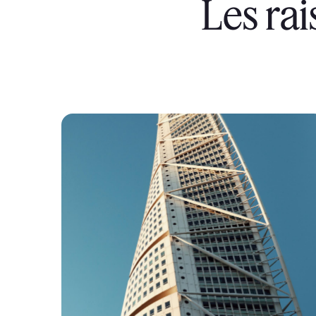
Les ra