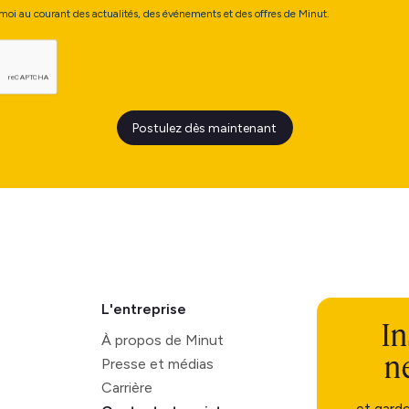
z-moi au courant des actualités, des événements et des offres de Minut.
L'entreprise
In
À propos de Minut
n
Presse et médias
Carrière
et gard