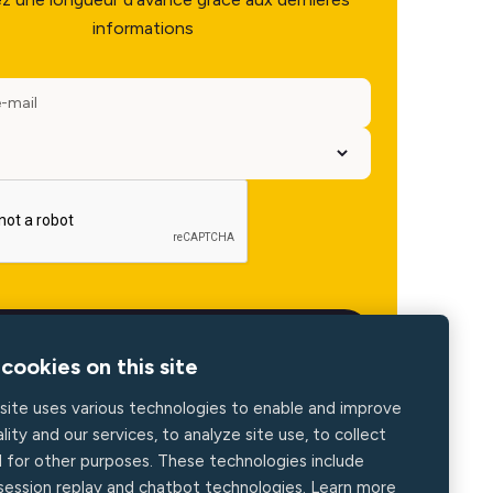
informations
cookies on this site
site uses various technologies to enable and improve
lity and our services, to analyze site use, to collect
d for other purposes. These technologies include
 session replay and chatbot technologies. Learn more