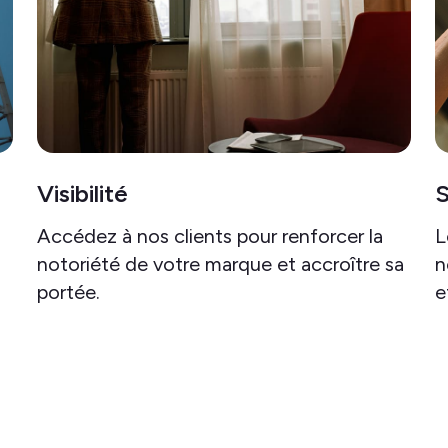
Visibilité
S
Accédez à nos clients pour renforcer la
L
notoriété de votre marque et accroître sa
n
portée.
e