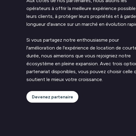
Aux côtés de nos partenaires, nous aidons les
opérateurs à offrir la meilleure expérience possible
leurs clients, à protéger leurs propriétés et à gard
longueur d'avance sur un marché en évolution rapi
Si vous partagez notre enthousiasme pour
l'amélioration de l'expérience de location de court
durée, nous aimerions que vous rejoigniez notre
écosystème en pleine expansion. Avec trois optio
partenariat disponibles, vous pouvez choisir celle 
soutient le mieux votre croissance.
Devenez partenaire