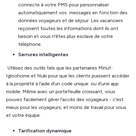
connecte à votre PMS pour personnaliser
automatiquement vos messages en fonction des
données voyageurs et de séjour. Les vacanciers
reçoivent toutes les informations dont ils ont
besoin et vous n'êtes plus esclave de votre
téléphone.
Serrures intelligentes
Utilisez des outils tels que les partenaires Minut :
Igloohome et Nuki pour que les clients puissent accéder
à la propriété à l'aide d'un code unique ou d'une app
mobile. Même avec un portefeuille croissant, vous
pouvez facilement gérer l'accès des voyageurs - c'est
mieux pour les voyageurs, et moins de travail pour vous
et votre équipe.
Tarification dynamique