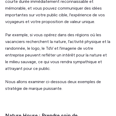
courte durée immédiatement reconnaissable et
mémorable, et vous pouvez communiquer des idées
importantes sur votre public cible, l'expérience de vos
voyageurs et votre proposition de valeur unique.
Par exemple, si vous opérez dans des régions où les
vacanciers recherchent la nature, l'activité physique et la
randonnée, le logo, le TdV et l'imagerie de votre
entreprise peuvent refléter un intérêt pour la nature et
le milieu sauvage, ce qui vous rendra sympathique et
attrayant pour ce public.
Nous allons examiner ci-dessous deux exemples de
stratégie de marque puissante.
Nature House : Prendre soin de