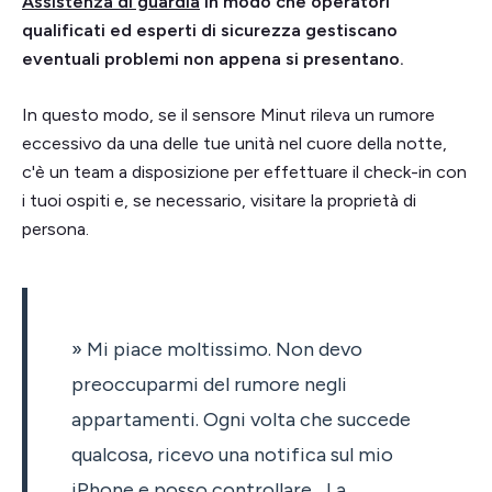
Assistenza di guardia
in modo che operatori
qualificati ed esperti di sicurezza gestiscano
eventuali problemi non appena si presentano.
In questo modo, se il sensore Minut rileva un rumore
eccessivo da una delle tue unità nel cuore della notte,
c'è un team a disposizione per effettuare il check-in con
i tuoi ospiti e, se necessario, visitare la proprietà di
persona.
» Mi piace moltissimo. Non devo
preoccuparmi del rumore negli
appartamenti. Ogni volta che succede
qualcosa, ricevo una notifica sul mio
iPhone e posso controllare... La