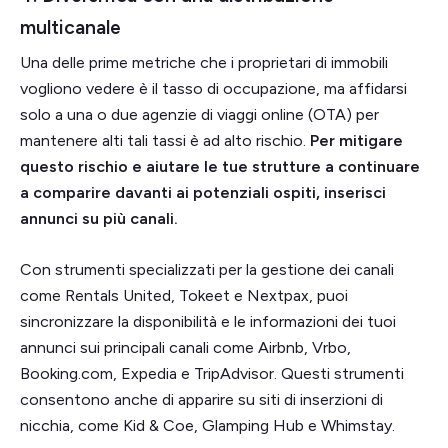
multicanale
Una delle prime metriche che i proprietari di immobili
vogliono vedere è il tasso di occupazione, ma affidarsi
solo a una o due agenzie di viaggi online (OTA) per
mantenere alti tali tassi è ad alto rischio.
Per mitigare
questo rischio e aiutare le tue strutture a continuare
a comparire davanti ai potenziali ospiti, inserisci
annunci su più canali.
Con strumenti specializzati per la gestione dei canali
come Rentals United, Tokeet e Nextpax, puoi
sincronizzare la disponibilità e le informazioni dei tuoi
annunci sui principali canali come Airbnb, Vrbo,
Booking.com, Expedia e TripAdvisor. Questi strumenti
consentono anche di apparire su siti di inserzioni di
nicchia, come Kid & Coe, Glamping Hub e Whimstay.