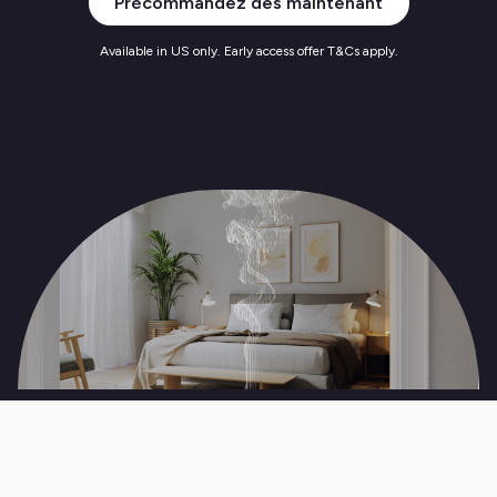
Précommandez dès maintenant
Available in US only. Early access offer T&Cs apply.