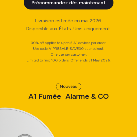
Précommandez dès maintenant
Livraison estimée en mai 2026.
Disponible aux États-Unis uniquement.
30% off applies to up to 5 A1 devices per order.
Use code A1PRESALE-SAVE30 at checkout.
One use per customer.
Limited to first 100 orders. Offer ends 31 May 2026.
Nouveau
A1 Fumée Alarme & CO