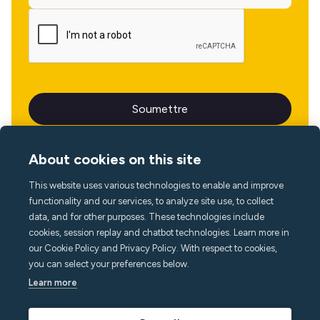
About cookies on this site
This website uses various technologies to enable and improve
Langue
functionality and our services, to analyze site use, to collect
data, and for other purposes. These technologies include
cookies, session replay and chatbot technologies. Learn more in
our Cookie Policy and Privacy Policy. With respect to cookies,
you can select your preferences below.
Learn more