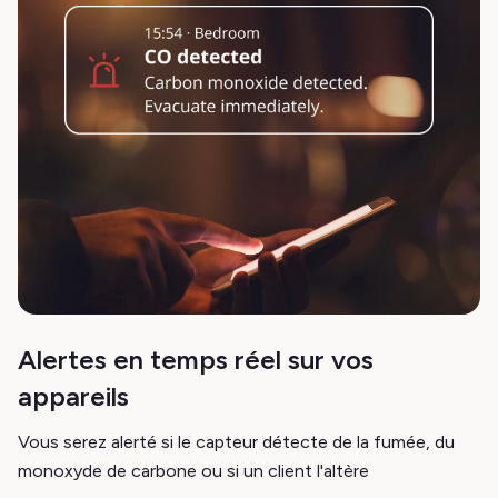
Alertes en temps réel sur vos
appareils
Vous serez alerté si le capteur détecte de la fumée, du
monoxyde de carbone ou si un client l'altère