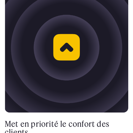
Met en priorité le confort des
clients