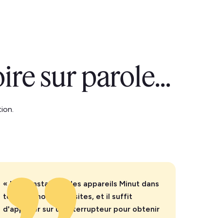
re sur parole...
ion.
« Nous installons des appareils Minut dans
tous nos nouveaux sites, et il suffit
d'appuyer sur un interrupteur pour obtenir