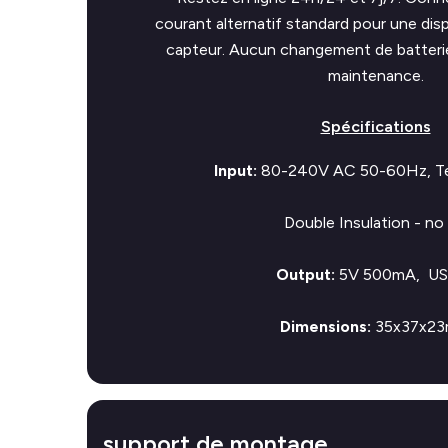
courant alternatif standard pour une disp
capteur. Aucun changement de batteri
maintenance.
Spécifications
Input:
80-240V AC 50-60Hz, Ter
Double Insulation - no
Output:
5V 500mA, U
Dimensions:
35x37x2
support de montage