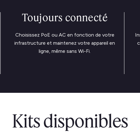
Toujours connecté
Choisissez PoE ou AC en fonction de votre
In
infrastructure et maintenez votre appareil en
c
ligne, même sans Wi-Fi.
Kits disponibles