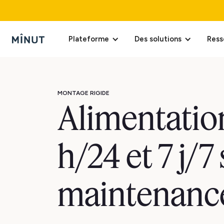
Plateforme
Des solutions
Ress
MONTAGE RIGIDE
Alimentatio
h/24 et 7 j/7
maintenanc