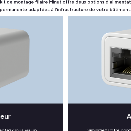
kit de montage filaire Minut offre deux options d'alimenta
permanente adaptées à l'infrastructure de votre bâtiment
teur
A
ectez-vous via un
Simplifiez votre con