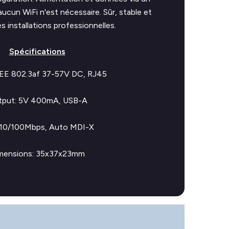
aucun WiFi n'est nécessaire. Sûr, stable et
es installations professionnelles.
Spécifications
EE 802.3af 37-57V DC, RJ45
put:
5V 400mA, USB-A
10/100Mbps, Auto MDI-X
mensions:
35x37x23mm