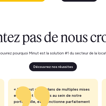
ez pas de nous croi
ouvrez pourquoi Minut est la solution #1 du secteur de la locat
Découvrez nos réussites
« Minut est utilisé dans de multiples mises
en page et scénarios au sein de notre
portefeuille, et il fonctionne parfaitement