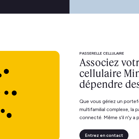
PASSERELLE CELLULAIRE
Associez votr
cellulaire Mi
dépendre des
Que vous gériez un portefe
multifamilial complexe, la p
connecté. Même s'il n'y a p
Entrez en contact