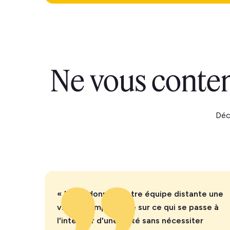
Ne vous content
Déc
« Minut donne à notre équipe distante une
visibilité importante sur ce qui se passe à
l'intérieur d'une unité sans nécessiter