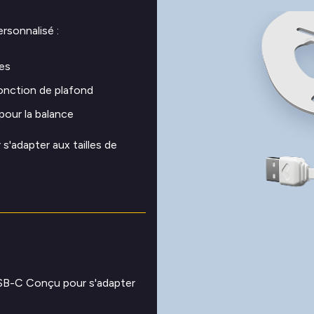
rsonnalisé :
les
jonction de plafond
pour la balance
'adapter aux tailles de
SB-C Conçu pour s'adapter