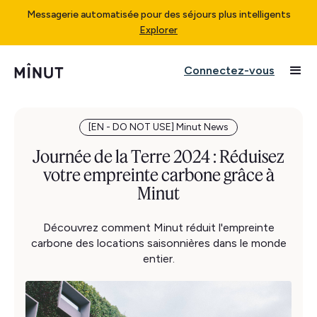
Messagerie automatisée pour des séjours plus intelligents
Explorer
Connectez-vous
[EN - DO NOT USE] Minut News
Journée de la Terre 2024 : Réduisez
votre empreinte carbone grâce à
Minut
Découvrez comment Minut réduit l'empreinte
carbone des locations saisonnières dans le monde
entier.