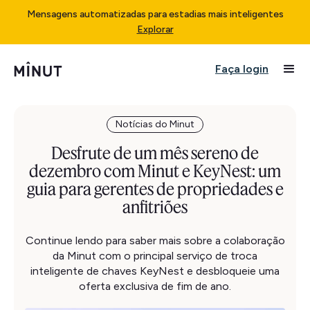
Mensagens automatizadas para estadias mais inteligentes
Explorar
Faça login
Notícias do Minut
Desfrute de um mês sereno de
dezembro com Minut e KeyNest: um
guia para gerentes de propriedades e
anfitriões
Continue lendo para saber mais sobre a colaboração
da Minut com o principal serviço de troca
inteligente de chaves KeyNest e desbloqueie uma
oferta exclusiva de fim de ano.