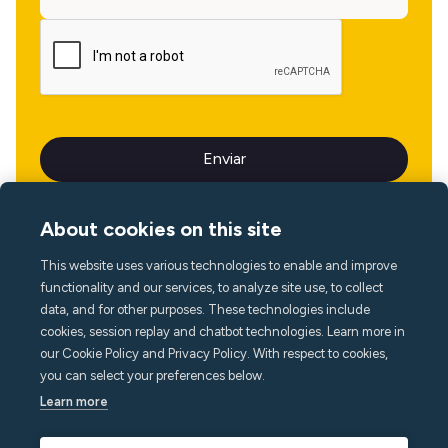
About cookies on this site
This website uses various technologies to enable and improve
Idioma
functionality and our services, to analyze site use, to collect
data, and for other purposes. These technologies include
cookies, session replay and chatbot technologies. Learn more in
our Cookie Policy and Privacy Policy. With respect to cookies,
you can select your preferences below.
Learn more