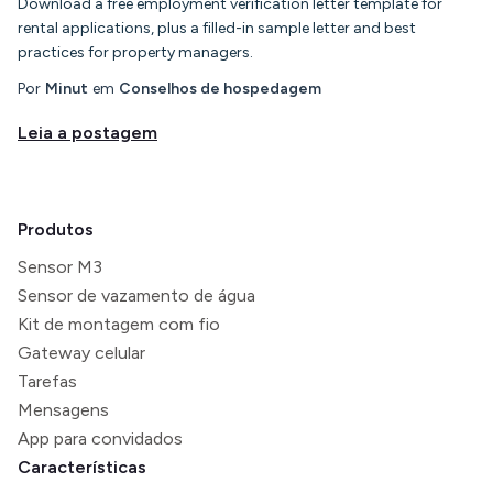
Download a free employment verification letter template for
rental applications, plus a filled-in sample letter and best
practices for property managers.
Por
Minut
em
Conselhos de hospedagem
Leia a postagem
Produtos
Sensor M3
Sensor de vazamento de água
Kit de montagem com fio
Gateway celular
Tarefas
Mensagens
App para convidados
Características