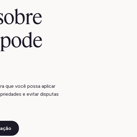
sobre
ê pode
ra que você possa aplicar
priedades e evitar disputas
ação