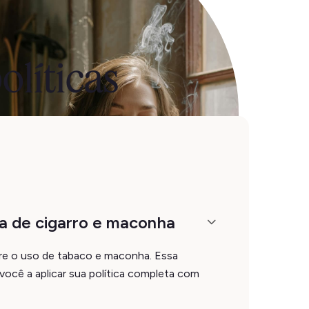
olíticas
a de cigarro e maconha
re o uso de tabaco e maconha. Essa
você a aplicar sua política completa com