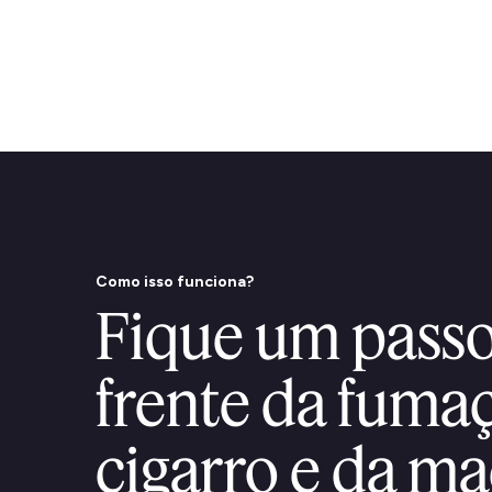
Como isso funciona?
Fique um passo
frente da fuma
cigarro e da m