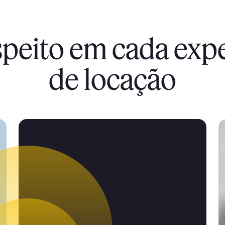
speito em cada exp
de locação