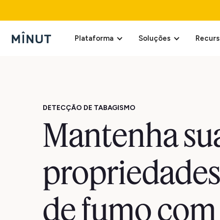
Plataforma
Soluções
Recurs
DETECÇÃO DE TABAGISMO
Mantenha su
propriedades 
de fumo com