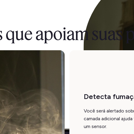
s que apoiam suas p
Detecta fumaç
Você será alertado sob
camada adicional ajuda 
um sensor.