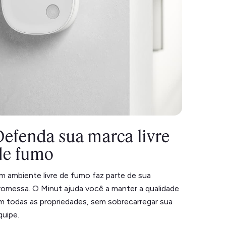
Defenda sua marca livre
de fumo
m ambiente livre de fumo faz parte de sua
romessa. O Minut ajuda você a manter a qualidade
m todas as propriedades, sem sobrecarregar sua
quipe.