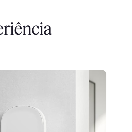
eriência