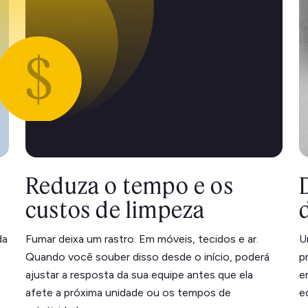
Reduza o tempo e os
custos de limpeza
da
Fumar deixa um rastro. Em móveis, tecidos e ar.
U
Quando você souber disso desde o início, poderá
p
ajustar a resposta da sua equipe antes que ela
e
afete a próxima unidade ou os tempos de
e