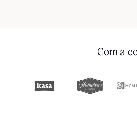
Com a co