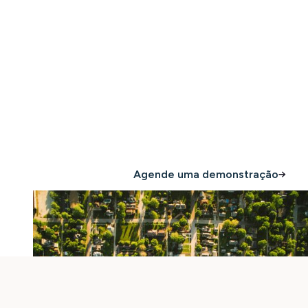
Tudo o que você
precisa para proteger
e escale seu portfólio
Compre agora
Agende uma demonstração