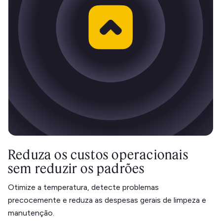
Reduza os custos operacionais
sem reduzir os padrões
Otimize a temperatura, detecte problemas
precocemente e reduza as despesas gerais de limpeza e
manutenção.