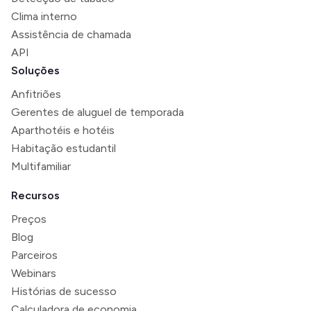
Clima interno
Assistência de chamada
API
Soluções
Anfitriões
Gerentes de aluguel de temporada
Aparthotéis e hotéis
Habitação estudantil
Multifamiliar
Recursos
Preços
Blog
Parceiros
Webinars
Histórias de sucesso
Calculadora de economia