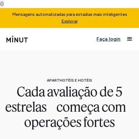
{}
Mensagens automatizadas para estadias mais inteligentes
Explorar
Faça login
APARTHOTÉIS E HOTÉIS
Cada avaliação de 5
estrelas começa com
operações fortes