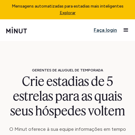
Mensagens automatizadas para estadias mais inteligentes
Explorar
Faça login
GERENTES DE ALUGUEL DE TEMPORADA
Crie estadias de 5
estrelas para as quais
seus hóspedes voltem
O Minut oferece à sua equipe informações em tempo