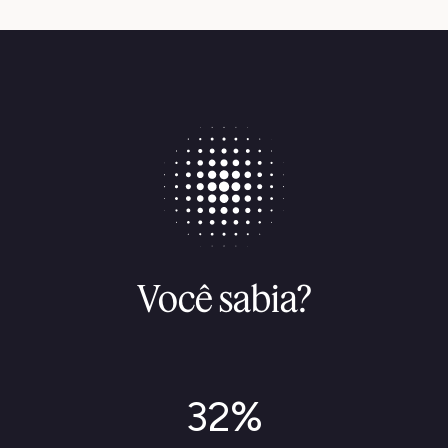
Você sabia?
32%