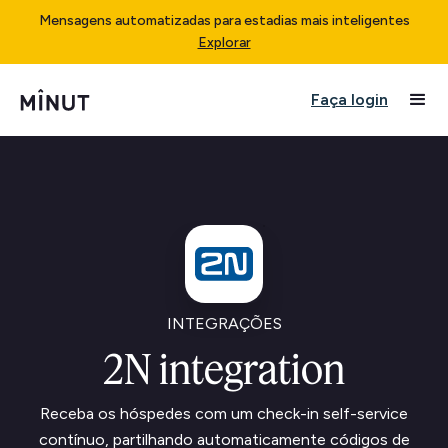
Mensagens automatizadas para estadias mais inteligentes
Explorar
Faça login
INTEGRAÇÕES
2N integration
Receba os hóspedes com um check-in self-service
contínuo, partilhando automaticamente códigos de