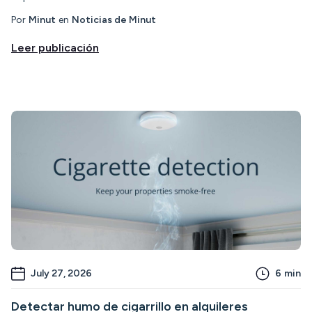
Por
Minut
en
Noticias de Minut
Leer publicación
July 27, 2026
6
min
Detectar humo de cigarrillo en alquileres