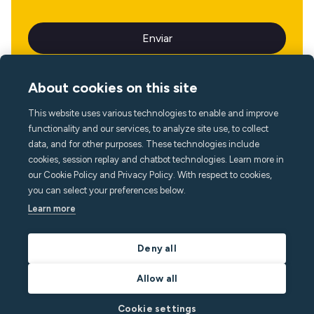
About cookies on this site
This website uses various technologies to enable and improve
Idioma
functionality and our services, to analyze site use, to collect
data, and for other purposes. These technologies include
cookies, session replay and chatbot technologies. Learn more in
our Cookie Policy and Privacy Policy. With respect to cookies,
you can select your preferences below.
Learn more
Deny all
Allow all
Cookie settings