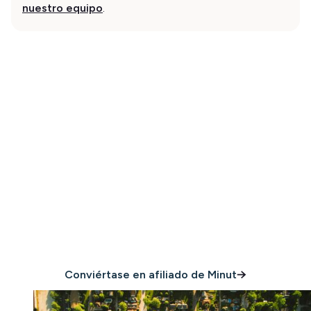
nuestro equipo
.
¿Busca otras formas de
aumentar sus ingresos?
Conviértase en afiliado de Minut